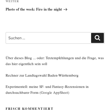
Nächster
WEITER
Beitrag
Photo of the week: Fire in the night
Suche
Such
nach:
Über dieses Blog ... oder: Textempfehlungen und die Frage, was
das hier eigentlich sein soll
Rechner zur Landtagswahl Baden-Württemberg
Experimentell: meine SF- und Fantasy-Rezensionen in
durchsuchbarer Form
(Google AppSheet)
FRISCH KOMMENTIERT