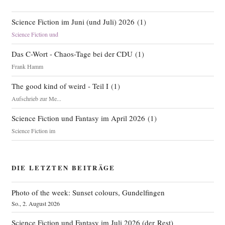
Science Fiction im Juni (und Juli) 2026
(
1
)
Science Fiction und
Das C-Wort - Chaos-Tage bei der CDU
(
1
)
Frank Hamm
The good kind of weird - Teil I
(
1
)
Aufschrieb zur Me...
Science Fiction und Fantasy im April 2026
(
1
)
Science Fiction im
DIE LETZTEN BEITRÄGE
Photo of the week: Sunset colours, Gundelfingen
So., 2. August 2026
Science Fiction und Fantasy im Juli 2026 (der Rest)