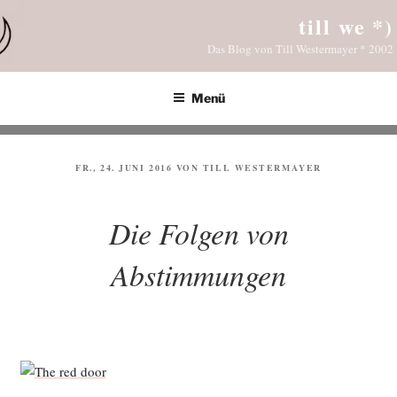
Zum
till we *)
Inhalt
Das Blog von Till Westermayer * 2002
springen
Menü
VERÖFFENTLICHT
FR., 24. JUNI 2016
VON
TILL WESTERMAYER
AM
Die Folgen von
Abstimmungen