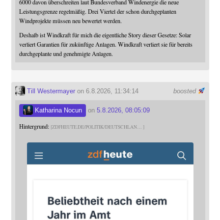
6000 davon überschreiten laut Bundesverband Windenergie die neue
Leistungsgrenze regelmäßig. Drei Viertel der schon durchgeplanten
Windprojekte müssen neu bewertet werden.
Deshalb ist Windkraft für mich die eigentliche Story dieser Gesetze: Solar
verliert Garantien für zukünftige Anlagen. Windkraft verliert sie für bereits
durchgeplante und genehmigte Anlagen.
Till Westermayer
on 6.8.2026, 11:34:14
boosted
Katharina Nocun
on
5.8.2026, 08:05:09
Hintergrund:
ZDFHEUTE.DE/POLITIK/DEUTSCHLAN