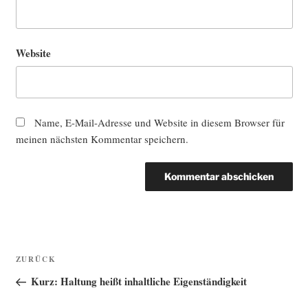
Website
Name, E-Mail-Adresse und Website in diesem Browser für
meinen nächsten Kommentar speichern.
Beitragsnavigation
Vorheriger
ZURÜCK
Beitrag
Kurz: Haltung heißt inhaltliche Eigenständigkeit