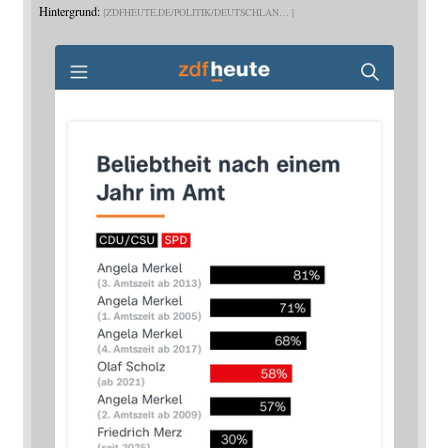
Hintergrund:
ZDFHEUTE.DE/POLITIK/DEUTSCHLAN