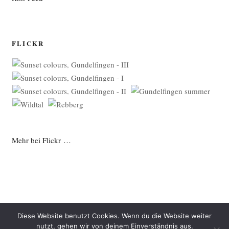
FLICKR
Mehr bei Flickr …
Diese Website benutzt Cookies. Wenn du die Website weiter
nutzt, gehen wir von deinem Einverständnis aus.