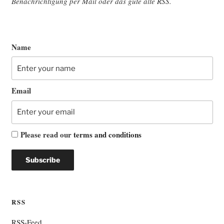
Benach­rich­ti­gung per Mail oder das gute alte
RSS
.
Name
Email
Please read our
terms and conditions
RSS
RSS-Feed