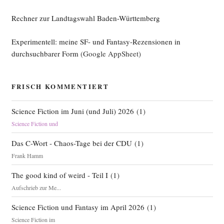
Rechner zur Landtagswahl Baden-Württemberg
Experimentell: meine SF- und Fantasy-Rezensionen in
durchsuchbarer Form
(Google AppSheet)
FRISCH KOMMENTIERT
Science Fiction im Juni (und Juli) 2026
(
1
)
Science Fiction und
Das C-Wort - Chaos-Tage bei der CDU
(
1
)
Frank Hamm
The good kind of weird - Teil I
(
1
)
Aufschrieb zur Me...
Science Fiction und Fantasy im April 2026
(
1
)
Science Fiction im