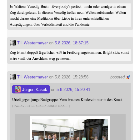
Jo Waltons Venedig-Buch - Everybody's perfect - mehr oder weniger in einem
Zug durchgelesen. In diesem Venedig treffen neun Welten aufeinander. Walton
macht daraus eine Meditation über Liebe in ihren unterschiedlichen
Ausprägungen, über Verletzlichkeit und die Pandemie.
Till Westermayer
on
5.8.2026, 18:37:15
Zug ist mit doppelt ärgerlichen +59 in Freiburg angekommen. Bright side: sonst
wäre vmtl. der Anschluss weg gewesen..
Till Westermayer
on 5.8.2026, 15:28:56
boosted
Jürgen Kasek
on
5.8.2026, 15:20:41
Urteil gegen junge Nazigruppe: Vom braunen Kinderzimmer in den Knast
TAZ.DE/URTEIL-GEGEN-JUNGE-NAZI