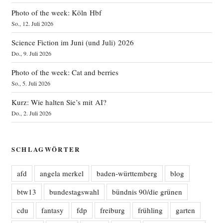
Photo of the week: Köln Hbf
So., 12. Juli 2026
Science Fiction im Juni (und Juli) 2026
Do., 9. Juli 2026
Photo of the week: Cat and berries
So., 5. Juli 2026
Kurz: Wie halten Sie’s mit AI?
Do., 2. Juli 2026
SCHLAGWÖRTER
afd
angela merkel
baden-württemberg
blog
btw13
bundestagswahl
bündnis 90/die grünen
cdu
fantasy
fdp
freiburg
frühling
garten