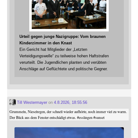
Urteil gegen junge Nazigruppe: Vom braunen
Kinderzimmer in den Knast
Ein Gericht hat Mitglieder der „Letzten
Verteidigungswelle“ zu teilweise hohen Haftstrafen
verurteilt. Die Jugendlichen planten und verübten
Anschläge auf Geflüchtete und politische Gegner.
Till Westermayer
on
4.8.2026, 18:55:56
Grummeln, Nieselregen, der schnell wieder aufhörte, noch immer viel zu warm.
Der Blick aus dem Fenster entschädigt etwas.
#
esslingen
#
sunset