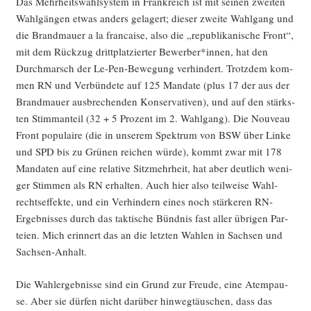
Das Mehr­heits­wahl­sys­tem in Frank­reich ist mit sei­nen zwei­ten
Wahl­gän­gen etwas anders gela­gert; die­ser zwei­te Wahl­gang und
die Brand­mau­er a la fran­cai­se, also die „repu­bli­ka­ni­sche Front“,
mit dem Rück­zug dritt­plat­zier­ter Bewerber*innen, hat den
Durch­marsch der Le-Pen-Bewe­gung ver­hin­dert. Trotz­dem kom­
men RN und Ver­bün­de­te auf 125 Man­da­te (plus 17 der aus der
Brand­mau­er aus­bre­chen­den Kon­ser­va­ti­ven), und auf den stärks­
ten Stimm­an­teil (32 + 5 Pro­zent im 2. Wahl­gang). Die Nou­veau
Front popu­lai­re (die in unse­rem Spek­trum von BSW über Lin­ke
und SPD bis zu Grü­nen rei­chen wür­de), kommt zwar mit 178
Man­da­ten auf eine rela­ti­ve Sitz­mehr­heit, hat aber deut­lich weni­
ger Stim­men als RN erhal­ten. Auch hier also teil­wei­se Wahl­
rechts­ef­fek­te, und ein Ver­hin­dern eines noch stär­ke­ren RN-
Ergeb­nis­ses durch das tak­ti­sche Bünd­nis fast aller übri­gen Par­
tei­en. Mich erin­nert das an die letz­ten Wah­len in Sach­sen und
Sachsen-Anhalt.
Die Wahl­er­geb­nis­se sind ein Grund zur Freu­de, eine Atem­pau­
se. Aber sie dür­fen nicht dar­über hin­weg­täu­schen, dass das