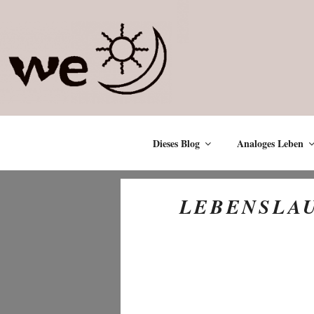
Zum
Inhalt
springen
Dieses Blog
Analoges Leben
LEBENSLA