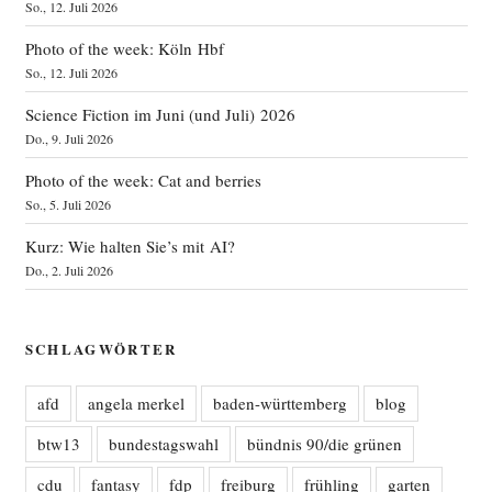
So., 12. Juli 2026
Photo of the week: Köln Hbf
So., 12. Juli 2026
Science Fiction im Juni (und Juli) 2026
Do., 9. Juli 2026
Photo of the week: Cat and berries
So., 5. Juli 2026
Kurz: Wie halten Sie’s mit AI?
Do., 2. Juli 2026
SCHLAGWÖRTER
afd
angela merkel
baden-württemberg
blog
btw13
bundestagswahl
bündnis 90/die grünen
cdu
fantasy
fdp
freiburg
frühling
garten