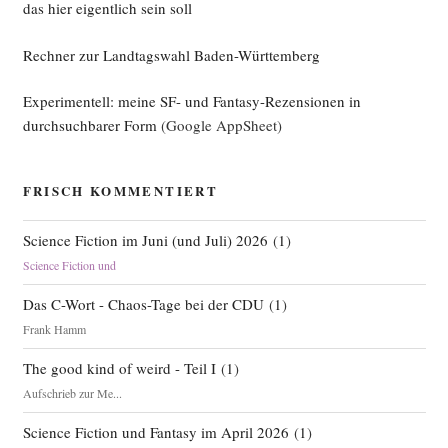
das hier eigentlich sein soll
Rechner zur Landtagswahl Baden-Württemberg
Experimentell: meine SF- und Fantasy-Rezensionen in
durchsuchbarer Form
(Google AppSheet)
FRISCH KOMMENTIERT
Science Fiction im Juni (und Juli) 2026
(
1
)
Science Fiction und
Das C-Wort - Chaos-Tage bei der CDU
(
1
)
Frank Hamm
The good kind of weird - Teil I
(
1
)
Aufschrieb zur Me...
Science Fiction und Fantasy im April 2026
(
1
)