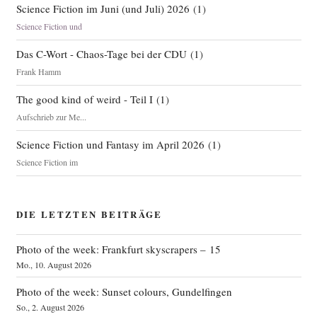
Science Fiction im Juni (und Juli) 2026
(
1
)
Science Fiction und
Das C-Wort - Chaos-Tage bei der CDU
(
1
)
Frank Hamm
The good kind of weird - Teil I
(
1
)
Aufschrieb zur Me...
Science Fiction und Fantasy im April 2026
(
1
)
Science Fiction im
DIE LETZTEN BEITRÄGE
Photo of the week: Frankfurt skyscrapers – 15
Mo., 10. August 2026
Photo of the week: Sunset colours, Gundelfingen
So., 2. August 2026