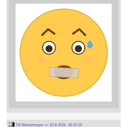
Till Westermayer
on
10.8.2026, 06:50:20