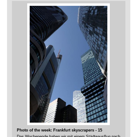
Photo of the week: Frankfurt skyscrapers - 15
Das Wochenende haben wir mit einem Städteausflug nach