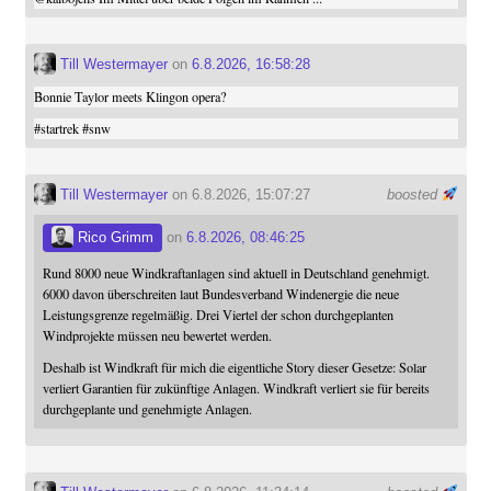
Till Westermayer
on
6.8.2026, 16:58:28
Bonnie Taylor meets Klingon opera?
#
startrek
#
snw
Till Westermayer
on 6.8.2026, 15:07:27
boosted
Rico Grimm
on
6.8.2026, 08:46:25
Rund 8000 neue Windkraftanlagen sind aktuell in Deutschland genehmigt.
6000 davon überschreiten laut Bundesverband Windenergie die neue
Leistungsgrenze regelmäßig. Drei Viertel der schon durchgeplanten
Windprojekte müssen neu bewertet werden.
Deshalb ist Windkraft für mich die eigentliche Story dieser Gesetze: Solar
verliert Garantien für zukünftige Anlagen. Windkraft verliert sie für bereits
durchgeplante und genehmigte Anlagen.