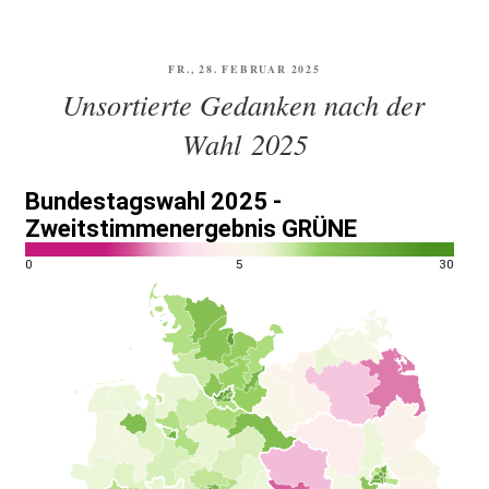
VERÖFFENTLICHT
FR., 28. FEBRUAR 2025
AM
Unsortierte Gedanken nach der
Wahl 2025