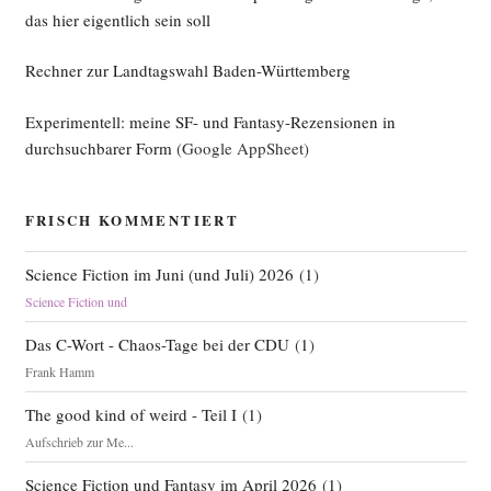
das hier eigentlich sein soll
Rechner zur Landtagswahl Baden-Württemberg
Experimentell: meine SF- und Fantasy-Rezensionen in
durchsuchbarer Form
(Google AppSheet)
FRISCH KOMMENTIERT
Science Fiction im Juni (und Juli) 2026
(
1
)
Science Fiction und
Das C-Wort - Chaos-Tage bei der CDU
(
1
)
Frank Hamm
The good kind of weird - Teil I
(
1
)
Aufschrieb zur Me...
Science Fiction und Fantasy im April 2026
(
1
)