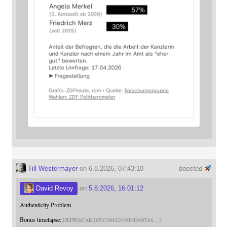
Till Westermayer
on 6.8.2026, 07:43:10
boosted
David Revoy
on
5.8.2026, 16:01:12
Authenticity Problem
Bonus timelapse:
PEPPERCARROT.COM/EN/MINIFANTAS