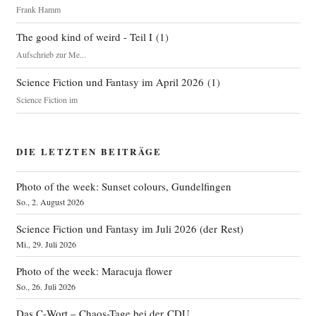
Frank Hamm
The good kind of weird - Teil I
(
1
)
Aufschrieb zur Me...
Science Fiction und Fantasy im April 2026
(
1
)
Science Fiction im
DIE LETZTEN BEITRÄGE
Photo of the week: Sunset colours, Gundelfingen
So., 2. August 2026
Science Fiction und Fantasy im Juli 2026 (der Rest)
Mi., 29. Juli 2026
Photo of the week: Maracuja flower
So., 26. Juli 2026
Das C‑Wort – Chaos-Tage bei der CDU