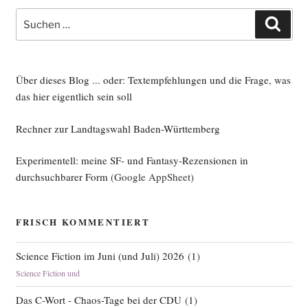
Suche
Such
nach:
Über dieses Blog ... oder: Textempfehlungen und die Frage, was
das hier eigentlich sein soll
Rechner zur Landtagswahl Baden-Württemberg
Experimentell: meine SF- und Fantasy-Rezensionen in
durchsuchbarer Form
(Google AppSheet)
FRISCH KOMMENTIERT
Science Fiction im Juni (und Juli) 2026
(
1
)
Science Fiction und
Das C-Wort - Chaos-Tage bei der CDU
(
1
)