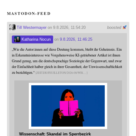
MASTODON-FEED
Till Westermayer
on 9.8.2026, 11:54:20
boosted
Katharina Nocun
on
9.8.2026, 11:46:25
„Wie die Autor:innen auf diese Deutung kommen, bleibt ihr Geheimnis. Ein
in Erkenntnisinteresse wie Vorgehensweise KI-getriebener Artikel ist ihnen
Grund genug, um die deutschsprachige Soziologie der Gegenwart, und zwar
der Einfachheit halber gleich in ihrer Gesamtheit, der Unwissenschaftlichkeit
zu bezichtigen.“
ZEIT.DE/FEUILLETON/2026-08/WIS
Wissenschaft: Skandal im Sperrbezirk