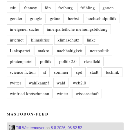
cdu
fantasy
fdp
freiburg
frühling
garten
gender
google
grüne
herbst
hochschulpolitik
in eigener sache
innerparteiliche meinungsbildung
internet
klimakrise
klimaschutz
linke
Linkspartei
makro
nachhaltigkeit
netzpolitik
piratenpartei
politik
politik2.0
rieselfeld
science fiction
sf
sommer
spd
stadt
technik
twitter
wahlkampf
wald
web2.0
winfried kretschmann
winter
wissenschaft
MASTODON-FEED
Till Westermayer
on
8.8.2026, 05:52:52