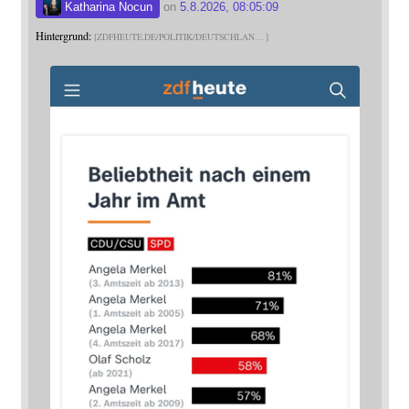
Katharina Nocun
on
5.8.2026, 08:05:09
Hintergrund:
ZDFHEUTE.DE/POLITIK/DEUTSCHLAN