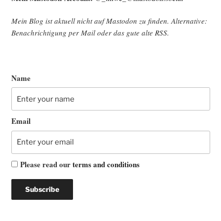
Mein Blog ist aktu­ell nicht auf Mast­o­don zu fin­den. Alter­na­ti­ve:
Benach­rich­ti­gung per Mail oder das gute alte
RSS
.
Name
Email
Please read our
terms and conditions