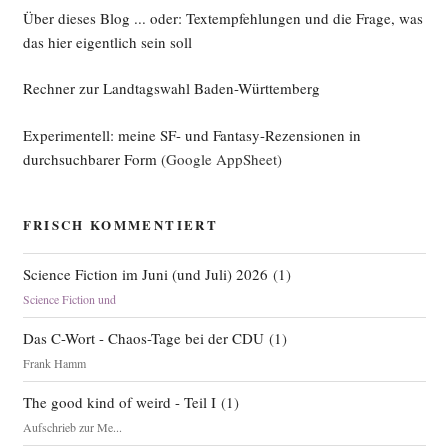
Über dieses Blog ... oder: Textempfehlungen und die Frage, was
das hier eigentlich sein soll
Rechner zur Landtagswahl Baden-Württemberg
Experimentell: meine SF- und Fantasy-Rezensionen in
durchsuchbarer Form
(Google AppSheet)
FRISCH KOMMENTIERT
Science Fiction im Juni (und Juli) 2026
(
1
)
Science Fiction und
Das C-Wort - Chaos-Tage bei der CDU
(
1
)
Frank Hamm
The good kind of weird - Teil I
(
1
)
Aufschrieb zur Me...