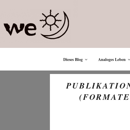
Zum
Inhalt
springen
Dieses Blog
Analoges Leben
PUBLIKATIO
(FORMATE