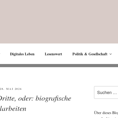
Digitales Leben
Lesenswert
Politik & Gesellschaft
Suche
FFENTLICHT
28. MAI 2026
nach:
ritte, oder: biografische
arbeiten
Über dieses Blo