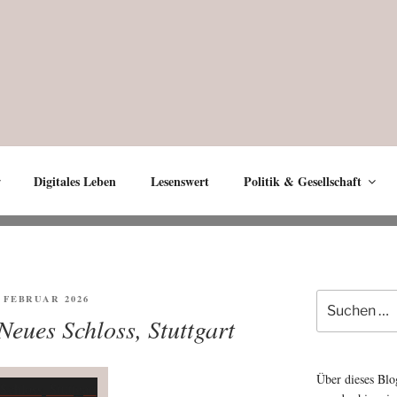
Digitales Leben
Lesenswert
Politik & Gesellschaft
Suche
FENTLICHT
. FEBRUAR 2026
nach:
Neues Schloss, Stuttgart
Über dieses Blo