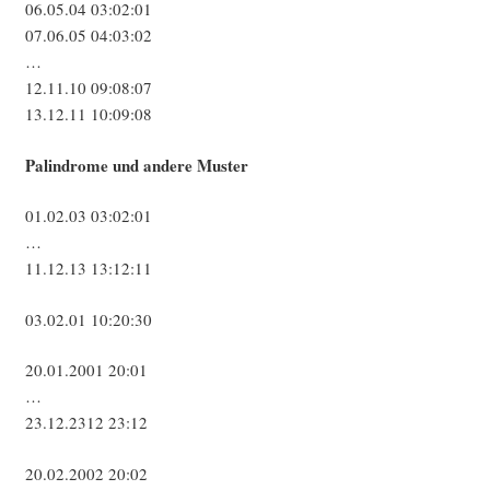
06.05.04 03:02:01
07.06.05 04:03:02
…
12.11.10 09:08:07
13.12.11 10:09:08
Palin­dro­me und ande­re Muster
01.02.03 03:02:01
…
11.12.13 13:12:11
03.02.01 10:20:30
20.01.2001 20:01
…
23.12.2312 23:12
20.02.2002 20:02