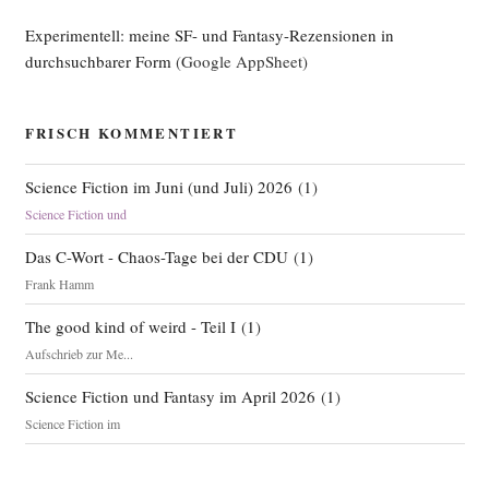
Experimentell: meine SF- und Fantasy-Rezensionen in
durchsuchbarer Form
(Google AppSheet)
FRISCH KOMMENTIERT
Science Fiction im Juni (und Juli) 2026
(
1
)
Science Fiction und
Das C-Wort - Chaos-Tage bei der CDU
(
1
)
Frank Hamm
The good kind of weird - Teil I
(
1
)
Aufschrieb zur Me...
Science Fiction und Fantasy im April 2026
(
1
)
Science Fiction im