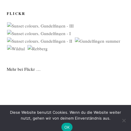
FLICKR
Mehr bei Flickr …
Diese Website benutzt Cookies. Wenn du die Website weiter
nutzt, gehen wir von deinem Einverständnis aus.
Datenschutzerklärung
Mit Stolz präsentiert von WordPress
OK