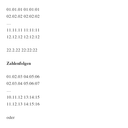
01.01.01 01:01:01
02.02.02 02:02:02
…
11.11.11 11:11:11
12.12.12 12:12:12
22.2.22 22:22:22
Zah­len­fol­gen
01.02.03 04:05:06
02.03.04 05:06:07
…
10.11.12 13:14:15
11.12.13 14:15:16
oder