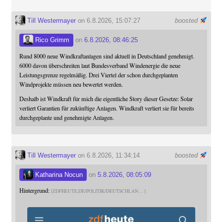
Till Westermayer
on 6.8.2026, 15:07:27
boosted
Rico Grimm
on
6.8.2026, 08:46:25
Rund 8000 neue Windkraftanlagen sind aktuell in Deutschland genehmigt.
6000 davon überschreiten laut Bundesverband Windenergie die neue
Leistungsgrenze regelmäßig. Drei Viertel der schon durchgeplanten
Windprojekte müssen neu bewertet werden.
Deshalb ist Windkraft für mich die eigentliche Story dieser Gesetze: Solar
verliert Garantien für zukünftige Anlagen. Windkraft verliert sie für bereits
durchgeplante und genehmigte Anlagen.
Till Westermayer
on 6.8.2026, 11:34:14
boosted
Katharina Nocun
on
5.8.2026, 08:05:09
Hintergrund:
ZDFHEUTE.DE/POLITIK/DEUTSCHLAN