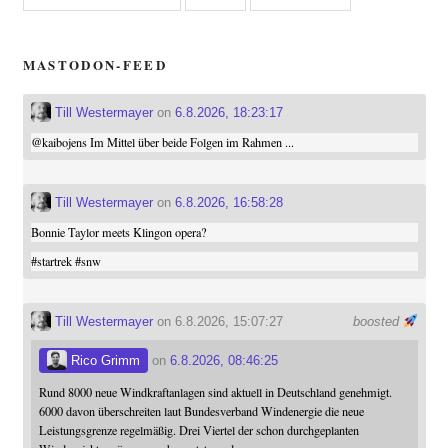
MASTODON-FEED
Till Westermayer
on
6.8.2026, 18:23:17
@
kaibojens
Im Mittel über beide Folgen im Rahmen ...
Till Westermayer
on
6.8.2026, 16:58:28
Bonnie Taylor meets Klingon opera?
#
startrek
#
snw
Till Westermayer
on 6.8.2026, 15:07:27
boosted
Rico Grimm
on
6.8.2026, 08:46:25
Rund 8000 neue Windkraftanlagen sind aktuell in Deutschland genehmigt.
6000 davon überschreiten laut Bundesverband Windenergie die neue
Leistungsgrenze regelmäßig. Drei Viertel der schon durchgeplanten