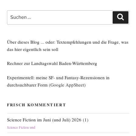
Suche
Such
nach:
Über dieses Blog ... oder: Textempfehlungen und die Frage, was
das hier eigentlich sein soll
Rechner zur Landtagswahl Baden-Württemberg
Experimentell: meine SF- und Fantasy-Rezensionen in
durchsuchbarer Form
(Google AppSheet)
FRISCH KOMMENTIERT
Science Fiction im Juni (und Juli) 2026
(
1
)
Science Fiction und