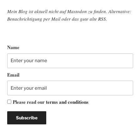
Mein Blog ist aktu­ell nicht auf Mast­o­don zu fin­den. Alter­na­ti­ve:
Benach­rich­ti­gung per Mail oder das gute alte
RSS
.
Name
Email
Please read our
terms and conditions