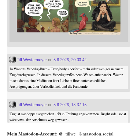
Till Westermayer
on
5.8.2026, 20:03:42
Jo Waltons Venedig-Buch - Everybody's perfect - mehr oder weniger in einem
Zug durchgelesen. In diesem Venedig treffen neun Welten aufeinander. Walton
macht daraus eine Meditation über Liebe in ihren unterschiedlichen
Ausprägungen, über Verletzlichkeit und die Pandemie.
Till Westermayer
on
5.8.2026, 18:37:15
Zug ist mit doppelt ärgerlichen +59 in Freiburg angekommen. Bright side: sonst
wäre vmtl. der Anschluss weg gewesen..
Mein Mast­o­don-Account:
@_tillwe_@mastodon.social