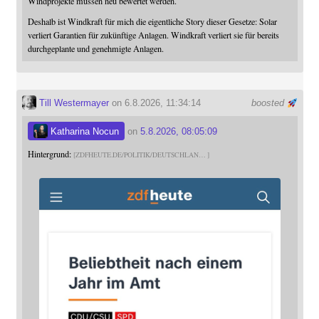
Windprojekte müssen neu bewertet werden.
Deshalb ist Windkraft für mich die eigentliche Story dieser Gesetze: Solar
verliert Garantien für zukünftige Anlagen. Windkraft verliert sie für bereits
durchgeplante und genehmigte Anlagen.
Till Westermayer
on 6.8.2026, 11:34:14
boosted
Katharina Nocun
on
5.8.2026, 08:05:09
Hintergrund:
ZDFHEUTE.DE/POLITIK/DEUTSCHLAN