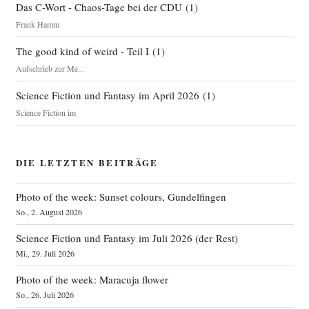
Das C-Wort - Chaos-Tage bei der CDU
(
1
)
Frank Hamm
The good kind of weird - Teil I
(
1
)
Aufschrieb zur Me...
Science Fiction und Fantasy im April 2026
(
1
)
Science Fiction im
DIE LETZTEN BEITRÄGE
Photo of the week: Sunset colours, Gundelfingen
So., 2. August 2026
Science Fiction und Fantasy im Juli 2026 (der Rest)
Mi., 29. Juli 2026
Photo of the week: Maracuja flower
So., 26. Juli 2026