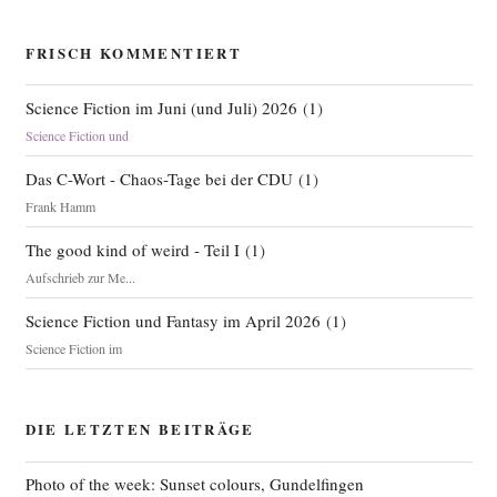
FRISCH KOMMENTIERT
Science Fiction im Juni (und Juli) 2026
(
1
)
Science Fiction und
Das C-Wort - Chaos-Tage bei der CDU
(
1
)
Frank Hamm
The good kind of weird - Teil I
(
1
)
Aufschrieb zur Me...
Science Fiction und Fantasy im April 2026
(
1
)
Science Fiction im
DIE LETZTEN BEITRÄGE
Photo of the week: Sunset colours, Gundelfingen