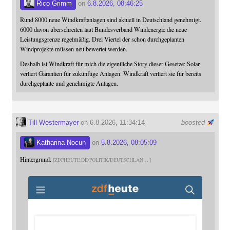
Rico Grimm
on
6.8.2026, 08:46:25
Rund 8000 neue Windkraftanlagen sind aktuell in Deutschland genehmigt.
6000 davon überschreiten laut Bundesverband Windenergie die neue
Leistungsgrenze regelmäßig. Drei Viertel der schon durchgeplanten
Windprojekte müssen neu bewertet werden.
Deshalb ist Windkraft für mich die eigentliche Story dieser Gesetze: Solar
verliert Garantien für zukünftige Anlagen. Windkraft verliert sie für bereits
durchgeplante und genehmigte Anlagen.
Till Westermayer
on 6.8.2026, 11:34:14
boosted
Katharina Nocun
on
5.8.2026, 08:05:09
Hintergrund:
ZDFHEUTE.DE/POLITIK/DEUTSCHLAN