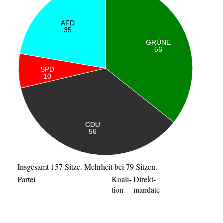
Insgesamt 157 Sitze. Mehrheit bei 79 Sitzen.
Par­tei
Koali­
Direkt-
ti­on
man­da­te