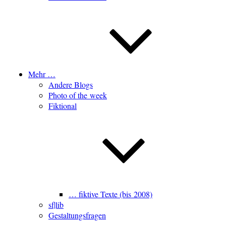
Mehr …
Andere Blogs
Photo of the week
Fiktional
… fiktive Texte (bis 2008)
sf|lib
Gestaltungsfragen