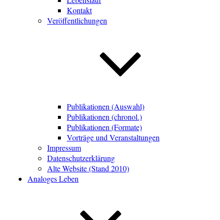
Kontakt
Veröffentlichungen
Publikationen (Auswahl)
Publikationen (chronol.)
Publikationen (Formate)
Vorträge und Veranstaltungen
Impressum
Datenschutzerklärung
Alte Website (Stand 2010)
Analoges Leben