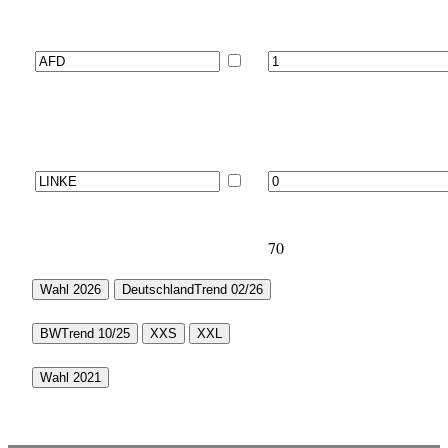
70
Wahl 2026
DeutschlandTrend 02/26
BWTrend 10/25
XXS
XXL
Wahl 2021