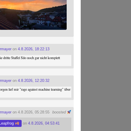
ermayer
on
4.8.2026, 18:22:13
die dritte Staffel Silo noch gar nicht komplett
ermayer
on
4.8.2026, 12:20:32
gen lief mir "rage against machine learning" über
ermayer
on 4.8.2026, 05:28:55
boosted
Leapfrog
on
4.8.2026, 04:53:41