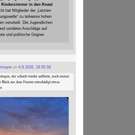
 Kinderzimmer in den Knast
cht hat Mitglieder der „Letzten
gungswelle“ zu teilweise hohen
en verurteilt. Die Jugendlichen
und verübten Anschläge auf
ete und politische Gegner.
ermayer
on
4.8.2026, 18:55:56
regen, der schnell wieder aufhörte, noch immer
r Blick aus dem Fenster entschädigt etwas.
et