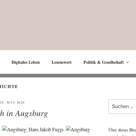
Digitales Leben
Lesenswert
Politik & Gesellschaft
HICHTE
Suche
ÖFFENTLICHT
 10. MAI 2026
nach:
h in Augsburg
Über dieses Blo