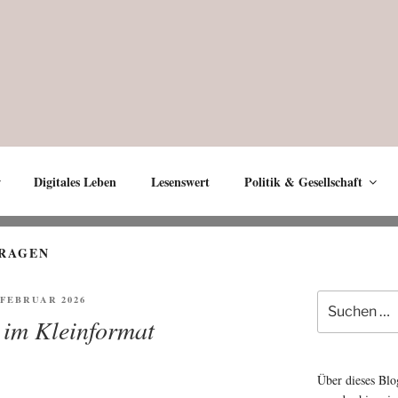
Digitales Leben
Lesenswert
Politik & Gesellschaft
RAGEN
Suche
FENTLICHT
. FEBRUAR 2026
nach:
 im Kleinformat
Über dieses Blo