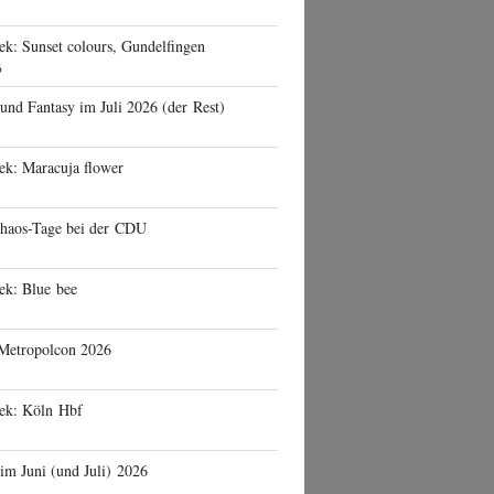
ek: Sunset colours, Gundelfingen
6
 und Fantasy im Juli 2026 (der Rest)
ek: Maracuja flower
haos-Tage bei der CDU
ek: Blue bee
 Metropolcon 2026
eek: Köln Hbf
 im Juni (und Juli) 2026