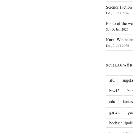
Science Fiction
Do., 9. Juli 2026
Photo of the we
So., 5. Juli 2026
Kurz: Wie halte
Do., 2. Juli 2026
SCHLAGWÖR
afd
angel
btw13
bu
cdu
fanta
garten
ge
hochschulpoli