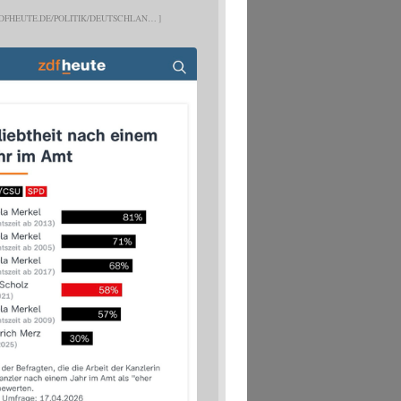
DFHEUTE.DE/POLITIK/DEUTSCHLAN