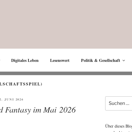
Digitales Leben
Lesenswert
Politik & Gesellschaft
LSCHAFTSSPIEL)
Suche
ÖFFENTLICHT
 2. JUNI 2026
nach:
nd Fantasy im Mai 2026
Über dieses Blo