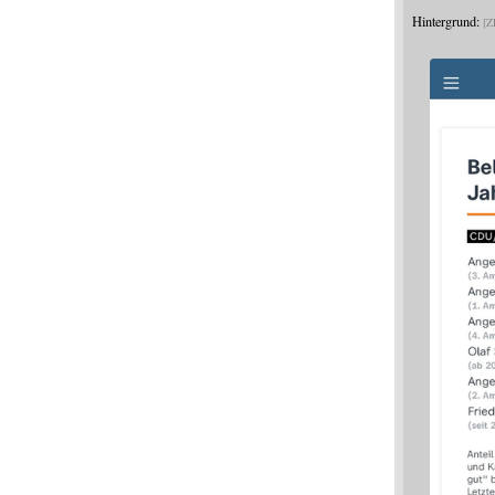
Hintergrund:
Z