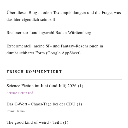
Über dieses Blog ... oder: Textempfehlungen und die Frage, was
das hier eigentlich sein soll
Rechner zur Landtagswahl Baden-Württemberg
Experimentell: meine SF- und Fantasy-Rezensionen in
durchsuchbarer Form
(Google AppSheet)
FRISCH KOMMENTIERT
Science Fiction im Juni (und Juli) 2026
(
1
)
Science Fiction und
Das C-Wort - Chaos-Tage bei der CDU
(
1
)
Frank Hamm
The good kind of weird - Teil I
(
1
)