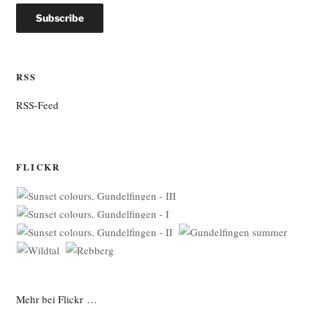
RSS
RSS-Feed
FLICKR
Mehr bei Flickr …