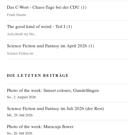
Das C-Wort - Chaos-Tage bei der CDU
(
1
)
Frank Hamm
The good kind of weird - Teil I
(
1
)
Aufschrieb zur Me...
Science Fiction und Fantasy im April 2026
(
1
)
Science Fiction im
DIE LETZTEN BEITRÄGE
Photo of the week: Sunset colours, Gundelfingen
So., 2. August 2026
Science Fiction und Fantasy im Juli 2026 (der Rest)
Mi., 29. Juli 2026
Photo of the week: Maracuja flower
So., 26. Juli 2026