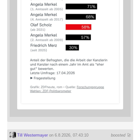
Till Westermayer
on 6.8.2026, 07:43:10
boosted 🚀