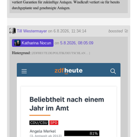
verliert Garantien für zukünftige Anlagen. Windkraft verliert sie für bereits
durchgeplante und genehmigte Anlagen.
Till Westermayer
on 6.8.2026, 11:34:14
boosted 🚀
Katharina Nocun
on
5.8.2026, 08:05:09
Hintergrund:
ZDFHEUTE.DE/POLITIK/DEUTSCHLAN