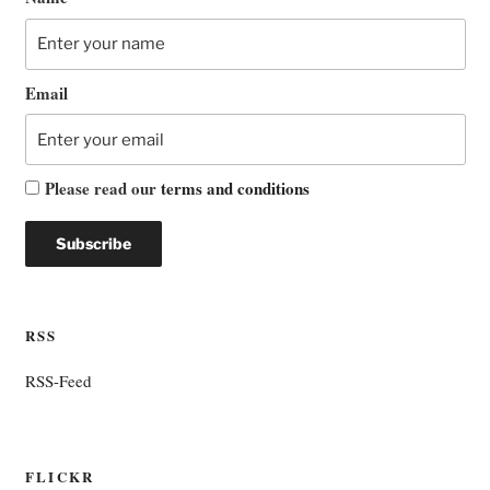
Email
Please read our
terms and conditions
RSS
RSS-Feed
FLICKR