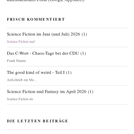
FRISCH KOMMENTIERT
Science Fiction im Juni (und Juli) 2026
(
1
)
Science Fiction und
Das C-Wort - Chaos-Tage bei der CDU
(
1
)
Frank Hamm
The good kind of weird - Teil I
(
1
)
Aufschrieb zur Me...
Science Fiction und Fantasy im April 2026
(
1
)
Science Fiction im
DIE LETZTEN BEITRÄGE