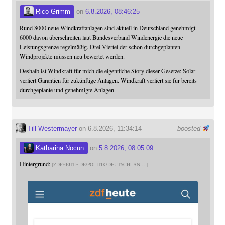
Rico Grimm
on
6.8.2026, 08:46:25
Rund 8000 neue Windkraftanlagen sind aktuell in Deutschland genehmigt.
6000 davon überschreiten laut Bundesverband Windenergie die neue
Leistungsgrenze regelmäßig. Drei Viertel der schon durchgeplanten
Windprojekte müssen neu bewertet werden.
Deshalb ist Windkraft für mich die eigentliche Story dieser Gesetze: Solar
verliert Garantien für zukünftige Anlagen. Windkraft verliert sie für bereits
durchgeplante und genehmigte Anlagen.
Till Westermayer
on 6.8.2026, 11:34:14
boosted
Katharina Nocun
on
5.8.2026, 08:05:09
Hintergrund:
ZDFHEUTE.DE/POLITIK/DEUTSCHLAN