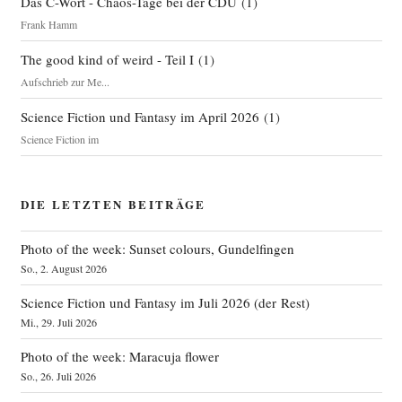
Das C-Wort - Chaos-Tage bei der CDU
(
1
)
Frank Hamm
The good kind of weird - Teil I
(
1
)
Aufschrieb zur Me...
Science Fiction und Fantasy im April 2026
(
1
)
Science Fiction im
DIE LETZTEN BEITRÄGE
Photo of the week: Sunset colours, Gundelfingen
So., 2. August 2026
Science Fiction und Fantasy im Juli 2026 (der Rest)
Mi., 29. Juli 2026
Photo of the week: Maracuja flower
So., 26. Juli 2026