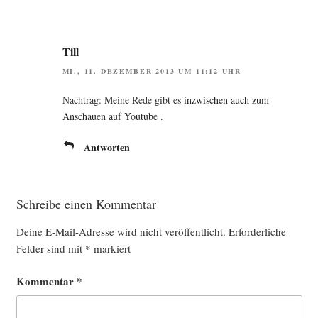
Till
MI., 11. DEZEMBER 2013 UM 11:12 UHR
Nach­trag: Mei­ne Rede gibt es
inzwi­schen auch zum
Anschau­en auf You­tube
.
Antworten
Schreibe einen Kommentar
Deine E-Mail-Adresse wird nicht veröffentlicht.
Erforderliche
Felder sind mit
*
markiert
Kommentar
*