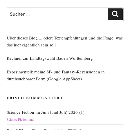
Suche
Such
nach:
Über dieses Blog ... oder: Textempfehlungen und die Frage, was
das hier eigentlich sein soll
Rechner zur Landtagswahl Baden-Württemberg
Experimentell: meine SF- und Fantasy-Rezensionen in
durchsuchbarer Form
(Google AppSheet)
FRISCH KOMMENTIERT
Science Fiction im Juni (und Juli) 2026
(
1
)
Science Fiction und