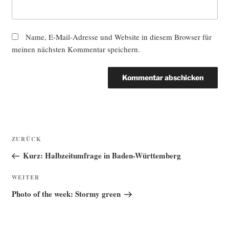
Name, E-Mail-Adresse und Website in diesem Browser für
meinen nächsten Kommentar speichern.
Beitragsnavigation
Vorheriger
ZURÜCK
Beitrag
Kurz: Halbzeitumfrage in Baden-Württemberg
Nächster
WEITER
Beitrag
Photo of the week: Stormy green