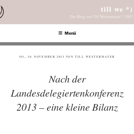
Zum
till we *)
Inhalt
Das Blog von Till Westermayer * 2002
springen
Menü
VERÖFFENTLICHT
SO., 10. NOVEMBER 2013
VON
TILL WESTERMAYER
AM
Nach der
Landesdelegiertenkonferenz
2013 – eine kleine Bilanz