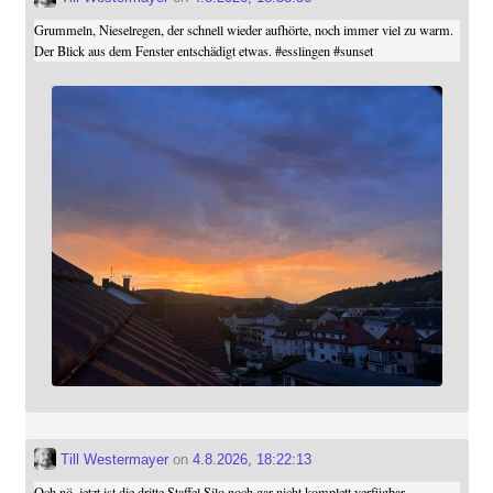
Grummeln, Nieselregen, der schnell wieder aufhörte, noch immer viel zu warm.
Der Blick aus dem Fenster entschädigt etwas.
#
esslingen
#
sunset
Till Westermayer
on
4.8.2026, 18:22:13
Och nö, jetzt ist die dritte Staffel Silo noch gar nicht komplett verfügbar ...