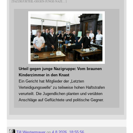
TAZ.DE/URTEIL-GEGEN-JUNGE-NAZI
Urteil gegen junge Nazigruppe: Vom braunen
Kinderzimmer in den Knast
Ein Gericht hat Mitglieder der „Letzten
Verteidigungswelle“ zu teilweise hohen Haftstrafen
verurteilt. Die Jugendlichen planten und verübten
Anschläge auf Geflüchtete und politische Gegner.
Till Westermayer
on
4.8.2026, 18:55:56