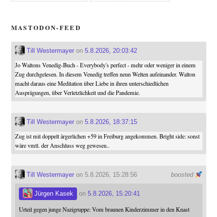
MASTODON-FEED
Till Westermayer
on
5.8.2026, 20:03:42
Jo Waltons Venedig-Buch - Everybody's perfect - mehr oder weniger in einem
Zug durchgelesen. In diesem Venedig treffen neun Welten aufeinander. Walton
macht daraus eine Meditation über Liebe in ihren unterschiedlichen
Ausprägungen, über Verletzlichkeit und die Pandemie.
Till Westermayer
on
5.8.2026, 18:37:15
Zug ist mit doppelt ärgerlichen +59 in Freiburg angekommen. Bright side: sonst
wäre vmtl. der Anschluss weg gewesen..
Till Westermayer
on 5.8.2026, 15:28:56
boosted
Jürgen Kasek
on
5.8.2026, 15:20:41
Urteil gegen junge Nazigruppe: Vom braunen Kinderzimmer in den Knast