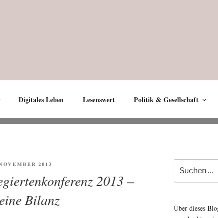
Digitales Leben
Lesenswert
Politik & Gesellschaft
Suche
ENTLICHT
. NOVEMBER 2013
nach:
giertenkonferenz 2013 –
leine Bilanz
Über dieses Blo