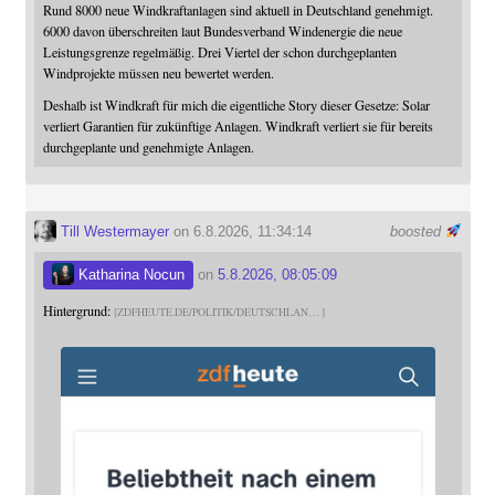
Rund 8000 neue Windkraftanlagen sind aktuell in Deutschland genehmigt.
6000 davon überschreiten laut Bundesverband Windenergie die neue
Leistungsgrenze regelmäßig. Drei Viertel der schon durchgeplanten
Windprojekte müssen neu bewertet werden.
Deshalb ist Windkraft für mich die eigentliche Story dieser Gesetze: Solar
verliert Garantien für zukünftige Anlagen. Windkraft verliert sie für bereits
durchgeplante und genehmigte Anlagen.
Till Westermayer
on 6.8.2026, 11:34:14
boosted
Katharina Nocun
on
5.8.2026, 08:05:09
Hintergrund:
ZDFHEUTE.DE/POLITIK/DEUTSCHLAN