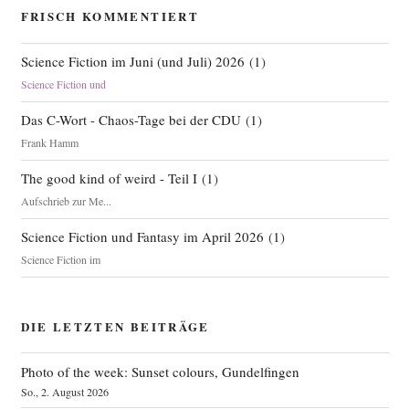
FRISCH KOMMENTIERT
Science Fiction im Juni (und Juli) 2026
(
1
)
Science Fiction und
Das C-Wort - Chaos-Tage bei der CDU
(
1
)
Frank Hamm
The good kind of weird - Teil I
(
1
)
Aufschrieb zur Me...
Science Fiction und Fantasy im April 2026
(
1
)
Science Fiction im
DIE LETZTEN BEITRÄGE
Photo of the week: Sunset colours, Gundelfingen
So., 2. August 2026