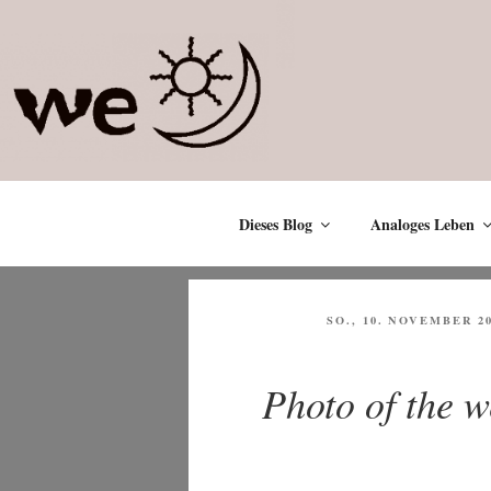
Zum
Inhalt
springen
Dieses Blog
Analoges Leben
VERÖFFENTLICHT
SO., 10. NOVEMBER 2
AM
Photo of the 