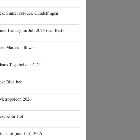
ek: Sunset colours, Gundelfingen
6
 und Fantasy im Juli 2026 (der Rest)
ek: Maracuja flower
haos-Tage bei der CDU
ek: Blue bee
 Metropolcon 2026
eek: Köln Hbf
 im Juni (und Juli) 2026