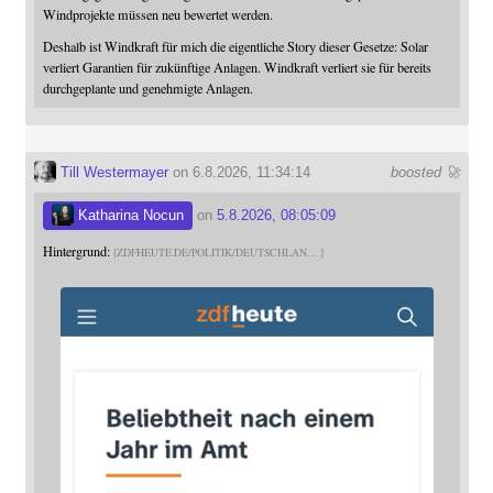
Windprojekte müssen neu bewertet werden.
Deshalb ist Windkraft für mich die eigentliche Story dieser Gesetze: Solar
verliert Garantien für zukünftige Anlagen. Windkraft verliert sie für bereits
durchgeplante und genehmigte Anlagen.
Till Westermayer
on 6.8.2026, 11:34:14
boosted 🚀
Katharina Nocun
on
5.8.2026, 08:05:09
Hintergrund:
ZDFHEUTE.DE/POLITIK/DEUTSCHLAN