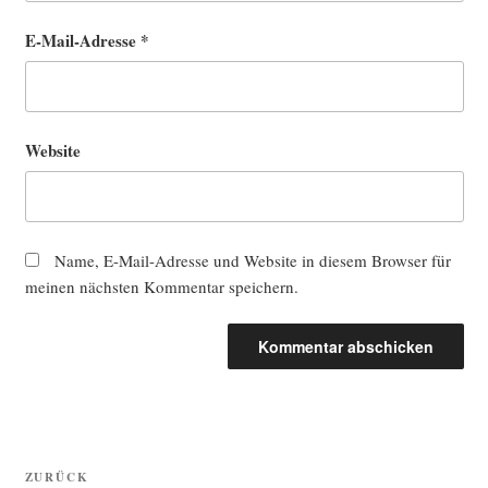
E-Mail-Adresse
*
Website
Name, E-Mail-Adresse und Website in diesem Browser für
meinen nächsten Kommentar speichern.
Beitragsnavigation
Vorheriger
ZURÜCK