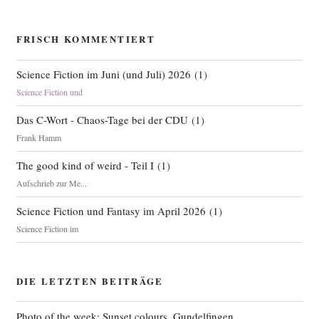
FRISCH KOMMENTIERT
Science Fiction im Juni (und Juli) 2026
(
1
)
Science Fiction und
Das C-Wort - Chaos-Tage bei der CDU
(
1
)
Frank Hamm
The good kind of weird - Teil I
(
1
)
Aufschrieb zur Me...
Science Fiction und Fantasy im April 2026
(
1
)
Science Fiction im
DIE LETZTEN BEITRÄGE
Photo of the week: Sunset colours, Gundelfingen