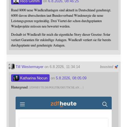
Rico Grimm
on
6.8.2026, 08:46:25
Rund 8000 neue Windkraftanlagen sind aktuell in Deutschland genehmigt.
6000 davon überschreiten laut Bundesverband Windenergie die neue
Leistungsgrenze regelmäßig. Drei Viertel der schon durchgeplanten
Windprojekte müssen neu bewertet werden.
Deshalb ist Windkraft für mich die eigentliche Story dieser Gesetze: Solar
verliert Garantien für zukünftige Anlagen. Windkraft verliert sie für bereits
durchgeplante und genehmigte Anlagen.
Till Westermayer
on 6.8.2026, 11:34:14
boosted
Katharina Nocun
on
5.8.2026, 08:05:09
Hintergrund:
ZDFHEUTE.DE/POLITIK/DEUTSCHLAN