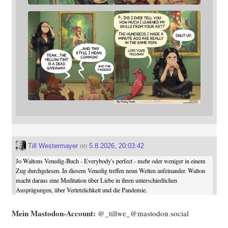
Till Westermayer
on
5.8.2026, 20:03:42
Jo Waltons Venedig-Buch - Everybody's perfect - mehr oder weniger in einem
Zug durchgelesen. In diesem Venedig treffen neun Welten aufeinander. Walton
macht daraus eine Meditation über Liebe in ihren unterschiedlichen
Ausprägungen, über Verletzlichkeit und die Pandemie.
Mein Mast­o­don-Account:
@_tillwe_@mastodon.social