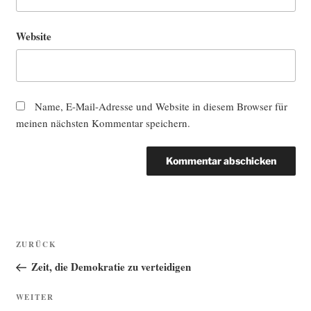
Website
Name, E-Mail-Adresse und Website in diesem Browser für
meinen nächsten Kommentar speichern.
Beitragsnavigation
Vorheriger
ZURÜCK
Beitrag
Zeit, die Demokratie zu verteidigen
Nächster
WEITER