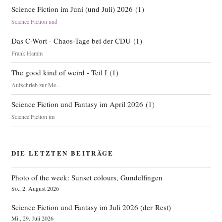
Science Fiction im Juni (und Juli) 2026
(
1
)
Science Fiction und
Das C-Wort - Chaos-Tage bei der CDU
(
1
)
Frank Hamm
The good kind of weird - Teil I
(
1
)
Aufschrieb zur Me...
Science Fiction und Fantasy im April 2026
(
1
)
Science Fiction im
DIE LETZTEN BEITRÄGE
Photo of the week: Sunset colours, Gundelfingen
So., 2. August 2026
Science Fiction und Fantasy im Juli 2026 (der Rest)
Mi., 29. Juli 2026