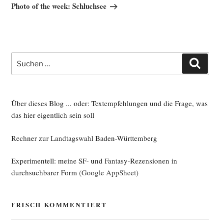
Beitrag
Photo of the week: Schluchsee
Suche
Such
nach:
Über dieses Blog ... oder: Textempfehlungen und die Frage, was
das hier eigentlich sein soll
Rechner zur Landtagswahl Baden-Württemberg
Experimentell: meine SF- und Fantasy-Rezensionen in
durchsuchbarer Form
(Google AppSheet)
FRISCH KOMMENTIERT