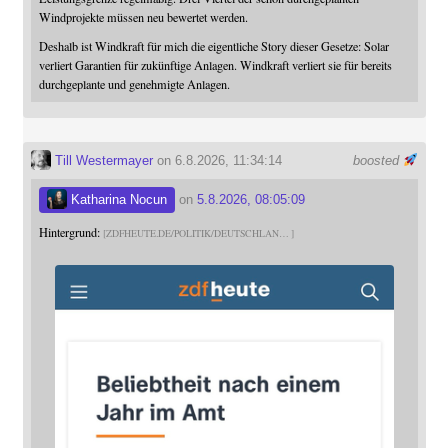
Windprojekte müssen neu bewertet werden.
Deshalb ist Windkraft für mich die eigentliche Story dieser Gesetze: Solar
verliert Garantien für zukünftige Anlagen. Windkraft verliert sie für bereits
durchgeplante und genehmigte Anlagen.
Till Westermayer
on 6.8.2026, 11:34:14
boosted
Katharina Nocun
on
5.8.2026, 08:05:09
Hintergrund:
ZDFHEUTE.DE/POLITIK/DEUTSCHLAN