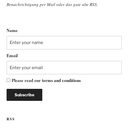
Benach­rich­ti­gung per Mail oder das gute alte
RSS
.
Name
Email
Please read our
terms and conditions
RSS