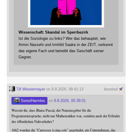
Wissenschaft: Skandal im Sperrbezirk
Ist die Soziologie zu links? Wer das behauptet, wie
Armin Nassehi und Irmhild Saake in der ZEIT, verkennt
das eigene Fach und betreibt das Geschäft seiner
Gegner.
Till Westermayer
on 9.8.2026, 08:41:13
boosted
SonstHarmlos
on
9.8.2026, 05:39:01
Wusstet ihr, dass Blaise Pascal, der Namensgeber für die
Programmiersprache, nicht nur Mathematiker war, sondern auch der Erfinder
des öffentlichen Nahverkehrs?
1662 wurden die "Carrosses à cinq sols" gegründet, ein Unternehmen, das