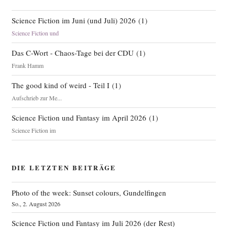
Science Fiction im Juni (und Juli) 2026
(
1
)
Science Fiction und
Das C-Wort - Chaos-Tage bei der CDU
(
1
)
Frank Hamm
The good kind of weird - Teil I
(
1
)
Aufschrieb zur Me...
Science Fiction und Fantasy im April 2026
(
1
)
Science Fiction im
DIE LETZTEN BEITRÄGE
Photo of the week: Sunset colours, Gundelfingen
So., 2. August 2026
Science Fiction und Fantasy im Juli 2026 (der Rest)