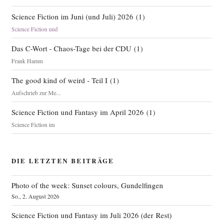
Science Fiction im Juni (und Juli) 2026
(
1
)
Science Fiction und
Das C-Wort - Chaos-Tage bei der CDU
(
1
)
Frank Hamm
The good kind of weird - Teil I
(
1
)
Aufschrieb zur Me...
Science Fiction und Fantasy im April 2026
(
1
)
Science Fiction im
DIE LETZTEN BEITRÄGE
Photo of the week: Sunset colours, Gundelfingen
So., 2. August 2026
Science Fiction und Fantasy im Juli 2026 (der Rest)