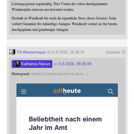
Leistungsgrenze regelmäßig. Drei Viertel der schon durchgeplanten
Windprojekte müssen neu bewertet werden.
Deshalb ist Windkraft für mich die eigentliche Story dieser Gesetze: Solar
verliert Garantien für zukünftige Anlagen. Windkraft verliert sie für bereits
durchgeplante und genehmigte Anlagen.
Till Westermayer
on 6.8.2026, 11:34:14
boosted 🚀
Katharina Nocun
on
5.8.2026, 08:05:09
Hintergrund:
ZDFHEUTE.DE/POLITIK/DEUTSCHLAN