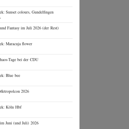
ek: Sunset colours, Gundelfingen
6
 und Fantasy im Juli 2026 (der Rest)
ek: Maracuja flower
haos-Tage bei der CDU
ek: Blue bee
 Metropolcon 2026
eek: Köln Hbf
 im Juni (und Juli) 2026