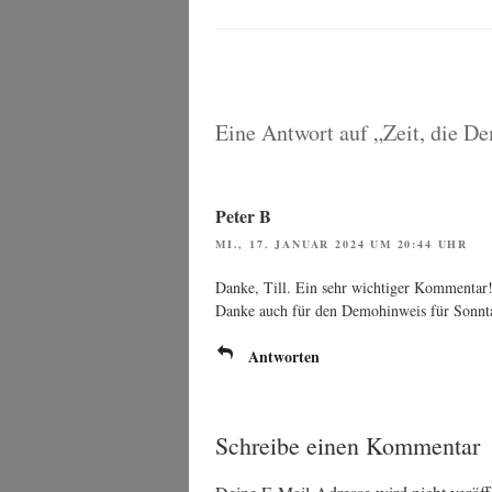
Eine Antwort auf „Zeit, die De
Peter B
MI., 17. JANUAR 2024 UM 20:44 UHR
Dan­ke, Till. Ein sehr wich­ti­ger Kommentar
Dan­ke auch für den Demo­hin­weis für Sonnt
Antworten
Schreibe einen Kommentar