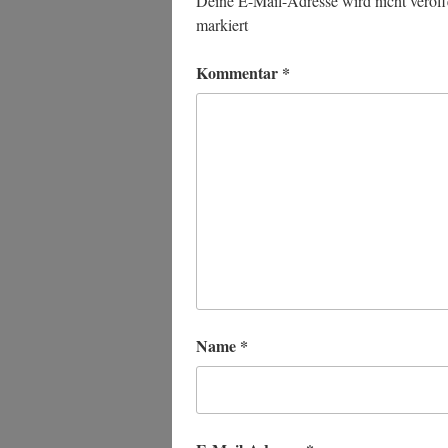
Deine E-Mail-Adresse wird nicht veröffe
markiert
Kommentar
*
Name
*