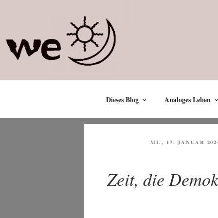
Zum
Inhalt
springen
Dieses Blog
Analoges Leben
VERÖFFENTLICHT
MI., 17. JANUAR 202
AM
Zeit, die Demok