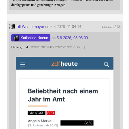
durchgeplante und genehmigte Anlagen.
Till Westermayer
on 6.8.2026, 11:34:14
boosted 🚀
Katharina Nocun
on
5.8.2026, 08:05:09
Hintergrund:
ZDFHEUTE.DE/POLITIK/DEUTSCHLAN