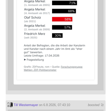
Till Westermayer
on 6.8.2026, 07:43:10
boosted 🚀