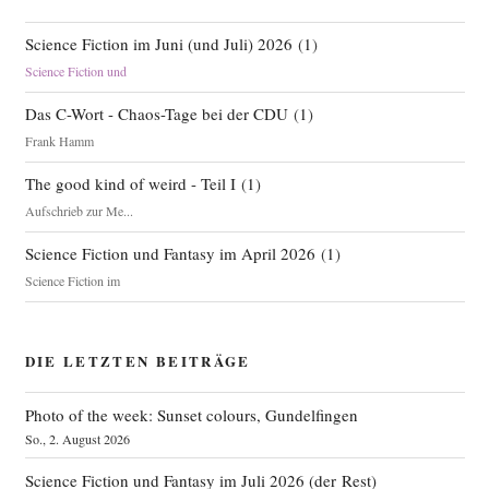
Science Fiction im Juni (und Juli) 2026
(
1
)
Science Fiction und
Das C-Wort - Chaos-Tage bei der CDU
(
1
)
Frank Hamm
The good kind of weird - Teil I
(
1
)
Aufschrieb zur Me...
Science Fiction und Fantasy im April 2026
(
1
)
Science Fiction im
DIE LETZTEN BEITRÄGE
Photo of the week: Sunset colours, Gundelfingen
So., 2. August 2026
Science Fiction und Fantasy im Juli 2026 (der Rest)