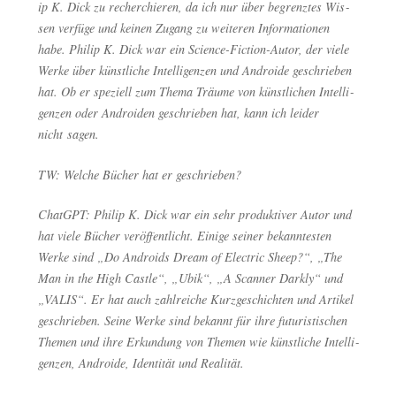
ip K. Dick zu recher­chie­ren, da ich nur über begrenz­tes Wis­
sen ver­fü­ge und kei­nen Zugang zu wei­te­ren Infor­ma­tio­nen
habe. Phil­ip K. Dick war ein Sci­ence-Fic­tion-Autor, der vie­le
Wer­ke über künst­li­che Intel­li­gen­zen und Andro­ide geschrie­ben
hat. Ob er spe­zi­ell zum The­ma Träu­me von künst­li­chen Intel­li­
gen­zen oder Andro­iden geschrie­ben hat, kann ich lei­der
nicht sagen.
TW: Wel­che Bücher hat er geschrieben?
ChatGPT: Phil­ip K. Dick war ein sehr pro­duk­ti­ver Autor und
hat vie­le Bücher ver­öf­fent­licht. Eini­ge sei­ner bekann­tes­ten
Wer­ke sind „Do Andro­ids Dream of Elec­tric Sheep?“, „The
Man in the High Cast­le“, „Ubik“, „A Scan­ner Dark­ly“ und
„VALIS“. Er hat auch zahl­rei­che Kurz­ge­schich­ten und Arti­kel
geschrie­ben. Sei­ne Wer­ke sind bekannt für ihre futu­ris­ti­schen
The­men und ihre Erkun­dung von The­men wie künst­li­che Intel­li­
gen­zen, Andro­ide, Iden­ti­tät und Realität.