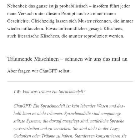
Neben­bei: das gan­ze ist ja pro­ba­bi­lis­tisch – inso­fern führt jeder
neue Ver­such unter die­sem Prompt auch zu einer neu­en
Geschich­te. Gleich­zei­tig las­sen sich Mus­ter erken­nen, die immer
wie­der auf­tau­chen. Etwas unfreund­li­cher gesagt: Kli­schees,
auch lite­ra­ri­sche Kli­schees, die mun­ter repro­du­ziert werden.
Träumende Maschinen – schauen wir uns das mal an
Aber fra­gen wir ChatGPT selbst.
TW: Von was träumt ein Sprachmodell?
ChatGPT: Ein Sprach­mo­dell ist kein leben­des Wesen und des­
halb kann es nicht träu­men. Sprach­mo­del­le sind com­pu­ter­ge­
stütz­te Sys­te­me, die dar­auf aus­ge­legt sind, natür­li­che Spra­che
zu ver­ar­bei­ten und zu ver­ste­hen. Sie sind nicht in der Lage,
Gedan­ken oder Träu­me zu haben. Statt­des­sen kon­zen­trie­ren sie