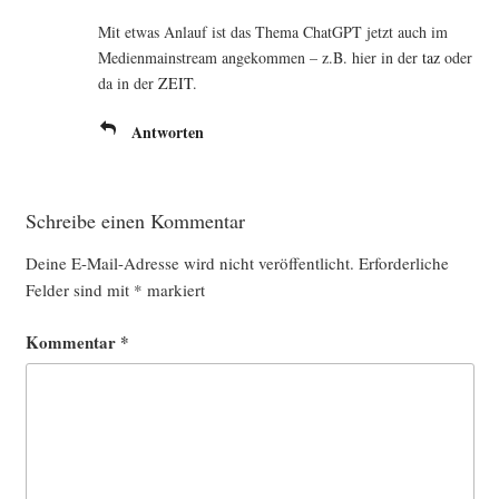
Mit etwas Anlauf ist das The­ma ChatGPT jetzt auch im
Medi­en­main­stream ange­kom­men – z.B. hier in der
taz
oder
da in der
ZEIT
.
Antworten
Schreibe einen Kommentar
Deine E-Mail-Adresse wird nicht veröffentlicht.
Erforderliche
Felder sind mit
*
markiert
Kommentar
*