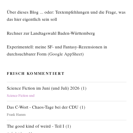
Über dieses Blog ... oder: Textempfehlungen und die Frage, was
das hier eigentlich sein soll
Rechner zur Landtagswahl Baden-Württemberg
Experimentell: meine SF- und Fantasy-Rezensionen in
durchsuchbarer Form
(Google AppSheet)
FRISCH KOMMENTIERT
Science Fiction im Juni (und Juli) 2026
(
1
)
Science Fiction und
Das C-Wort - Chaos-Tage bei der CDU
(
1
)
Frank Hamm
The good kind of weird - Teil I
(
1
)