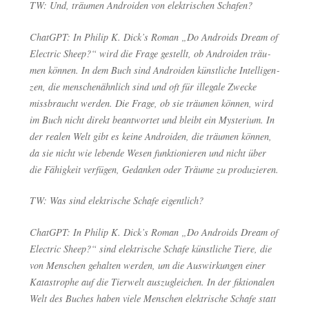
TW: Und, träu­men Andro­iden von elek­tri­schen Schafen?
ChatGPT: In Phil­ip K. Dick’s Roman „Do Andro­ids Dream of
Elec­tric Sheep?“ wird die Fra­ge gestellt, ob Andro­iden träu­
men kön­nen. In dem Buch sind Andro­iden künst­li­che Intel­li­gen­
zen, die men­schen­ähn­lich sind und oft für ille­ga­le Zwe­cke
miss­braucht wer­den. Die Fra­ge, ob sie träu­men kön­nen, wird
im Buch nicht direkt beant­wor­tet und bleibt ein Mys­te­ri­um. In
der rea­len Welt gibt es kei­ne Andro­iden, die träu­men kön­nen,
da sie nicht wie leben­de Wesen funk­tio­nie­ren und nicht über
die Fähig­keit ver­fü­gen, Gedan­ken oder Träu­me zu produzieren.
TW: Was sind elek­tri­sche Scha­fe eigentlich?
ChatGPT: In Phil­ip K. Dick’s Roman „Do Andro­ids Dream of
Elec­tric Sheep?“ sind elek­tri­sche Scha­fe künst­li­che Tie­re, die
von Men­schen gehal­ten wer­den, um die Aus­wir­kun­gen einer
Kata­stro­phe auf die Tier­welt aus­zu­glei­chen. In der fik­tio­na­len
Welt des Buches haben vie­le Men­schen elek­tri­sche Scha­fe statt