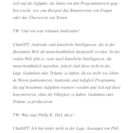
sich auf die Auf­ga­be, die ihnen von den Pro­gram­mie­rern gege­
ben wur­de, wie zum Bei­spiel das Beant­wor­ten von Fra­gen
oder das Über­set­zen von Texten.
TW: Und von was träu­men Androiden?
ChatGPT: Andro­ide sind künst­li­che Intel­li­gen­zen, die in der
fik­tio­na­len Welt oft men­schen­ähn­lich dar­ge­stellt wer­den. In der
rea­len Welt gibt es zwar auch künst­li­che Intel­li­gen­zen, die
men­schen­ähn­lich aus­se­hen, jedoch sind die­se nicht in der
Lage, Gedan­ken oder Träu­me zu haben, da sie nicht wie leben­
de Wesen funk­tio­nie­ren. Andro­ide sind ledig­lich Pro­gram­me,
die auf bestimm­te Auf­ga­ben trai­niert wur­den und sich auf die­se
kon­zen­trie­ren, ohne die Fähig­keit zu haben, Gedan­ken oder
Träu­me zu produzieren.
TW: Was sagt Phil­ip K. Dick dazu?
ChatGPT: Ich bin lei­der nicht in der Lage, Aus­sa­gen von Phil­