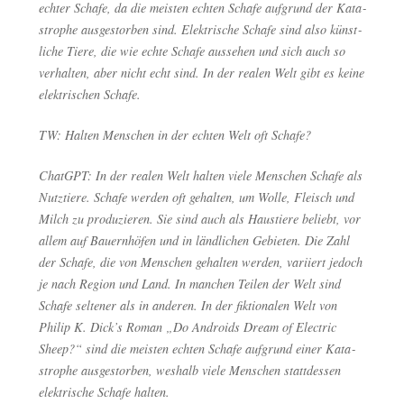
ech­ter Scha­fe, da die meis­ten ech­ten Scha­fe auf­grund der Kata­
stro­phe aus­ge­stor­ben sind. Elek­tri­sche Scha­fe sind also künst­
li­che Tie­re, die wie ech­te Scha­fe aus­se­hen und sich auch so
ver­hal­ten, aber nicht echt sind. In der rea­len Welt gibt es kei­ne
elek­tri­schen Schafe.
TW: Hal­ten Men­schen in der ech­ten Welt oft Schafe?
ChatGPT: In der rea­len Welt hal­ten vie­le Men­schen Scha­fe als
Nutz­tie­re. Scha­fe wer­den oft gehal­ten, um Wol­le, Fleisch und
Milch zu pro­du­zie­ren. Sie sind auch als Haus­tie­re beliebt, vor
allem auf Bau­ern­hö­fen und in länd­li­chen Gebie­ten. Die Zahl
der Scha­fe, die von Men­schen gehal­ten wer­den, vari­iert jedoch
je nach Regi­on und Land. In man­chen Tei­len der Welt sind
Scha­fe sel­te­ner als in ande­ren. In der fik­tio­na­len Welt von
Phil­ip K. Dick’s Roman „Do Andro­ids Dream of Elec­tric
Sheep?“ sind die meis­ten ech­ten Scha­fe auf­grund einer Kata­
stro­phe aus­ge­stor­ben, wes­halb vie­le Men­schen statt­des­sen
elek­tri­sche Scha­fe halten.