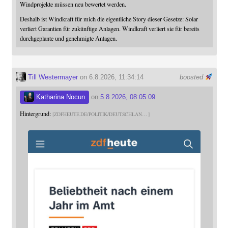
Windprojekte müssen neu bewertet werden.
Deshalb ist Windkraft für mich die eigentliche Story dieser Gesetze: Solar
verliert Garantien für zukünftige Anlagen. Windkraft verliert sie für bereits
durchgeplante und genehmigte Anlagen.
Till Westermayer
on 6.8.2026, 11:34:14
boosted
Katharina Nocun
on
5.8.2026, 08:05:09
Hintergrund:
ZDFHEUTE.DE/POLITIK/DEUTSCHLAN