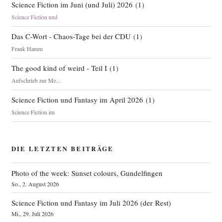
Science Fiction im Juni (und Juli) 2026
(
1
)
Science Fiction und
Das C-Wort - Chaos-Tage bei der CDU
(
1
)
Frank Hamm
The good kind of weird - Teil I
(
1
)
Aufschrieb zur Me...
Science Fiction und Fantasy im April 2026
(
1
)
Science Fiction im
DIE LETZTEN BEITRÄGE
Photo of the week: Sunset colours, Gundelfingen
So., 2. August 2026
Science Fiction und Fantasy im Juli 2026 (der Rest)
Mi., 29. Juli 2026