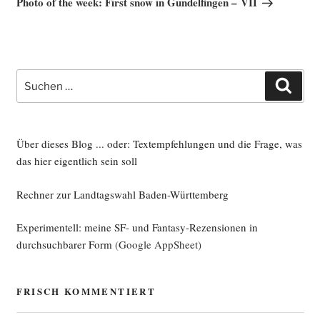
Photo of the week: First snow in Gundelfingen – VII
Suche
Such
nach:
Über dieses Blog ... oder: Textempfehlungen und die Frage, was
das hier eigentlich sein soll
Rechner zur Landtagswahl Baden-Württemberg
Experimentell: meine SF- und Fantasy-Rezensionen in
durchsuchbarer Form
(Google AppSheet)
FRISCH KOMMENTIERT