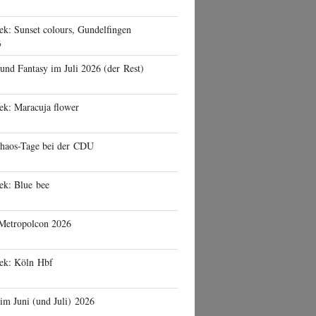
ek: Sunset colours, Gundelfingen
6
 und Fantasy im Juli 2026 (der Rest)
ek: Maracuja flower
haos-Tage bei der CDU
ek: Blue bee
 Metropolcon 2026
eek: Köln Hbf
 im Juni (und Juli) 2026