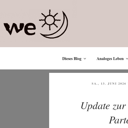
Zum
Inhalt
springen
Dieses Blog
Analoges Leben
VERÖFFENTLICHT
SA., 13. JUNI 2026
AM
Update zur
Part