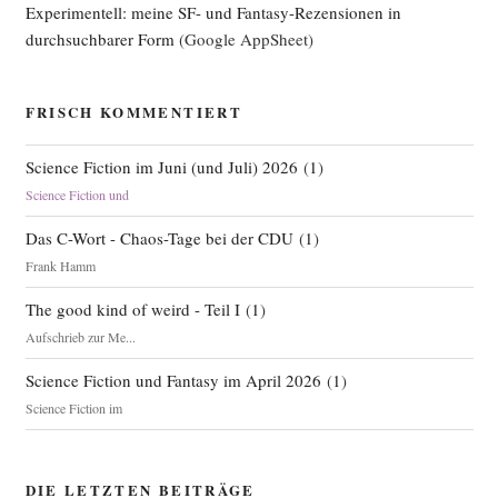
Experimentell: meine SF- und Fantasy-Rezensionen in
durchsuchbarer Form
(Google AppSheet)
FRISCH KOMMENTIERT
Science Fiction im Juni (und Juli) 2026
(
1
)
Science Fiction und
Das C-Wort - Chaos-Tage bei der CDU
(
1
)
Frank Hamm
The good kind of weird - Teil I
(
1
)
Aufschrieb zur Me...
Science Fiction und Fantasy im April 2026
(
1
)
Science Fiction im
DIE LETZTEN BEITRÄGE