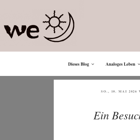
Zum
Inhalt
springen
Dieses Blog
Analoges Leben
VERÖFFENTLICHT
SO., 10. MAI 2026
AM
Ein Besuc