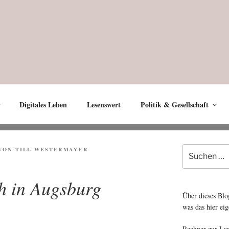
Digitales Leben
Lesenswert
Politik & Gesellschaft
Suche
VON
TILL WESTERMAYER
nach:
h in Augsburg
Über dieses Blo
was das hier eig
Rechner zur La