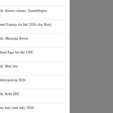
ek: Sunset colours, Gundelfingen
6
 und Fantasy im Juli 2026 (der Rest)
ek: Maracuja flower
haos-Tage bei der CDU
ek: Blue bee
 Metropolcon 2026
eek: Köln Hbf
 im Juni (und Juli) 2026