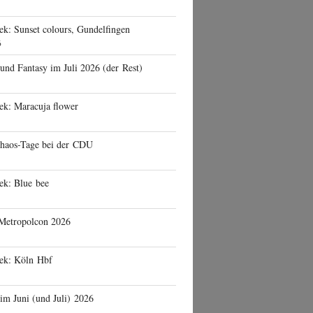
ek: Sunset colours, Gundelfingen
6
 und Fantasy im Juli 2026 (der Rest)
ek: Maracuja flower
haos-Tage bei der CDU
ek: Blue bee
 Metropolcon 2026
eek: Köln Hbf
 im Juni (und Juli) 2026