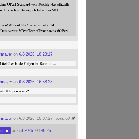
 dem OParl-Standard von
@
okfde
: das offizielle
nt 127 Schnittstellen, ich habe über 500
ommen!
#
OpenData
#
Kommunalpolitik
#
Demokratie
#
CivicTech
#
Transparenz
#
OParl
ermayer
on
6.8.2026, 18:23:17
ttel über beide Folgen im Rahmen ...
ermayer
on
6.8.2026, 16:58:28
ets Klingon opera?
ermayer
on 6.8.2026, 15:07:27
boosted
rimm
on
6.8.2026, 08:46:25