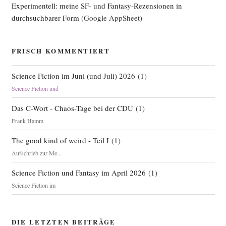
Experimentell: meine SF- und Fantasy-Rezensionen in
durchsuchbarer Form
(Google AppSheet)
FRISCH KOMMENTIERT
Science Fiction im Juni (und Juli) 2026
(
1
)
Science Fiction und
Das C-Wort - Chaos-Tage bei der CDU
(
1
)
Frank Hamm
The good kind of weird - Teil I
(
1
)
Aufschrieb zur Me...
Science Fiction und Fantasy im April 2026
(
1
)
Science Fiction im
DIE LETZTEN BEITRÄGE