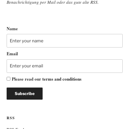
Benach­rich­ti­gung per Mail oder das gute alte
RSS
.
Name
Email
Please read our
terms and conditions
RSS