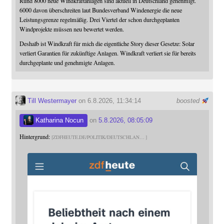
Rund 8000 neue Windkraftanlagen sind aktuell in Deutschland genehmigt.
6000 davon überschreiten laut Bundesverband Windenergie die neue
Leistungsgrenze regelmäßig. Drei Viertel der schon durchgeplanten
Windprojekte müssen neu bewertet werden.
Deshalb ist Windkraft für mich die eigentliche Story dieser Gesetze: Solar
verliert Garantien für zukünftige Anlagen. Windkraft verliert sie für bereits
durchgeplante und genehmigte Anlagen.
Till Westermayer
on 6.8.2026, 11:34:14
boosted
Katharina Nocun
on
5.8.2026, 08:05:09
Hintergrund:
ZDFHEUTE.DE/POLITIK/DEUTSCHLAN