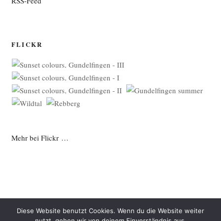
RSS-Feed
FLICKR
Mehr bei Flickr …
Diese Website benutzt Cookies. Wenn du die Website weiter
nutzt, gehen wir von deinem Einverständnis aus.