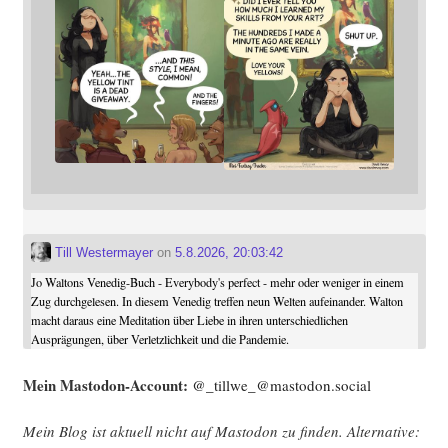
Till Westermayer
on
5.8.2026, 20:03:42
Jo Waltons Venedig-Buch - Everybody's perfect - mehr oder weniger in einem
Zug durchgelesen. In diesem Venedig treffen neun Welten aufeinander. Walton
macht daraus eine Meditation über Liebe in ihren unterschiedlichen
Ausprägungen, über Verletzlichkeit und die Pandemie.
Mein Mast­o­don-Account:
@_tillwe_@mastodon.social
Mein Blog ist aktu­ell nicht auf Mast­o­don zu fin­den. Alter­na­ti­ve: