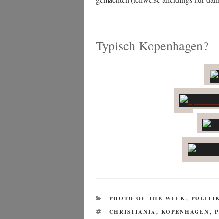
Typisch Kopenhagen?
KATEGORIEN
PHOTO OF THE WEEK
,
POLITI
SCHLAGWÖRTER
CHRISTIANIA
,
KOPENHAGEN
,
P