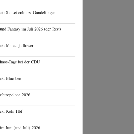
ek: Sunset colours, Gundelfingen
6
 und Fantasy im Juli 2026 (der Rest)
ek: Maracuja flower
haos-Tage bei der CDU
ek: Blue bee
 Metropolcon 2026
eek: Köln Hbf
 im Juni (und Juli) 2026