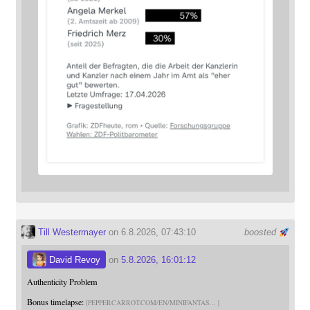
Till Westermayer
on 6.8.2026, 07:43:10
boosted
David Revoy
on
5.8.2026, 16:01:12
Authenticity Problem
Bonus timelapse:
PEPPERCARROT.COM/EN/MINIFANTAS