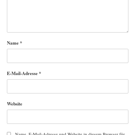
Name
*
E-Mail-Adresse
*
Website
Name, E-Mail-Adresse und Website in diesem Browser für