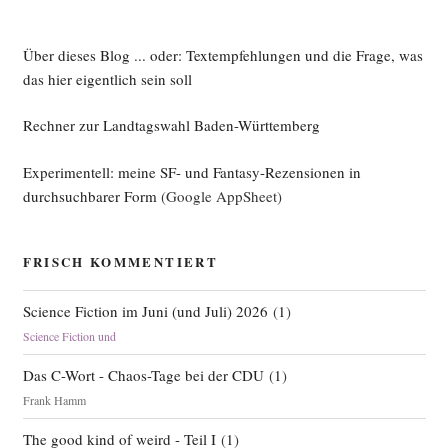
Über dieses Blog ... oder: Textempfehlungen und die Frage, was
das hier eigentlich sein soll
Rechner zur Landtagswahl Baden-Württemberg
Experimentell: meine SF- und Fantasy-Rezensionen in
durchsuchbarer Form
(Google AppSheet)
FRISCH KOMMENTIERT
Science Fiction im Juni (und Juli) 2026
(
1
)
Science Fiction und
Das C-Wort - Chaos-Tage bei der CDU
(
1
)
Frank Hamm
The good kind of weird - Teil I
(
1
)