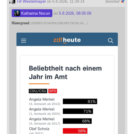
Till Westermayer
on 6.8.2026, 11:34:14
boosted
Katharina Nocun
on
5.8.2026, 08:05:09
Hintergrund:
ZDFHEUTE.DE/POLITIK/DEUTSCHLAN