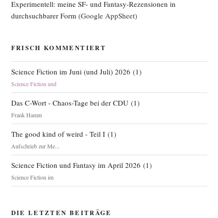
Experimentell: meine SF- und Fantasy-Rezensionen in
durchsuchbarer Form
(Google AppSheet)
FRISCH KOMMENTIERT
Science Fiction im Juni (und Juli) 2026
(
1
)
Science Fiction und
Das C-Wort - Chaos-Tage bei der CDU
(
1
)
Frank Hamm
The good kind of weird - Teil I
(
1
)
Aufschrieb zur Me...
Science Fiction und Fantasy im April 2026
(
1
)
Science Fiction im
DIE LETZTEN BEITRÄGE