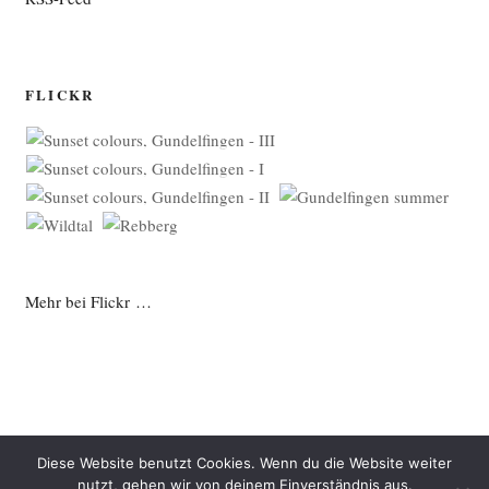
FLICKR
Mehr bei Flickr …
Diese Website benutzt Cookies. Wenn du die Website weiter
nutzt, gehen wir von deinem Einverständnis aus.