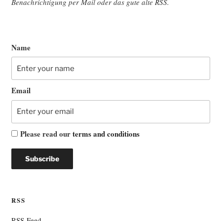
Benach­rich­ti­gung per Mail oder das gute alte
RSS
.
Name
Email
Please read our
terms and conditions
RSS
RSS-Feed