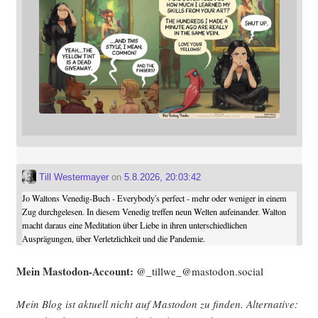
Till Westermayer
on
5.8.2026, 20:03:42
Jo Waltons Venedig-Buch - Everybody's perfect - mehr oder weniger in einem
Zug durchgelesen. In diesem Venedig treffen neun Welten aufeinander. Walton
macht daraus eine Meditation über Liebe in ihren unterschiedlichen
Ausprägungen, über Verletzlichkeit und die Pandemie.
Mein Mast­o­don-Account:
@_tillwe_@mastodon.social
Mein Blog ist aktu­ell nicht auf Mast­o­don zu fin­den. Alter­na­ti­ve: