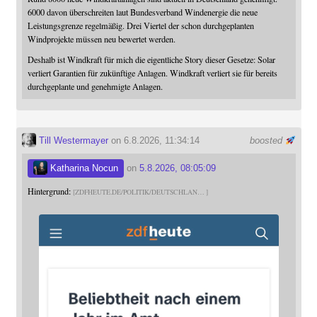
6000 davon überschreiten laut Bundesverband Windenergie die neue
Leistungsgrenze regelmäßig. Drei Viertel der schon durchgeplanten
Windprojekte müssen neu bewertet werden.
Deshalb ist Windkraft für mich die eigentliche Story dieser Gesetze: Solar
verliert Garantien für zukünftige Anlagen. Windkraft verliert sie für bereits
durchgeplante und genehmigte Anlagen.
Till Westermayer
on 6.8.2026, 11:34:14
boosted
Katharina Nocun
on
5.8.2026, 08:05:09
Hintergrund:
ZDFHEUTE.DE/POLITIK/DEUTSCHLAN