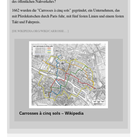
des öffentlichen Nahverkehrs?
1662 wurden die "Carrosses à cinq sols" gegründet, ein Unternehmen, das
mit Pferdekutschen durch Paris fuhr, mit fünf festen Linien und einem festen
Takt und Fahrpreis.
DE.WIKIPEDIA.ORG/WIKI/CARROSSE
Carrosses à cinq sols – Wikipedia