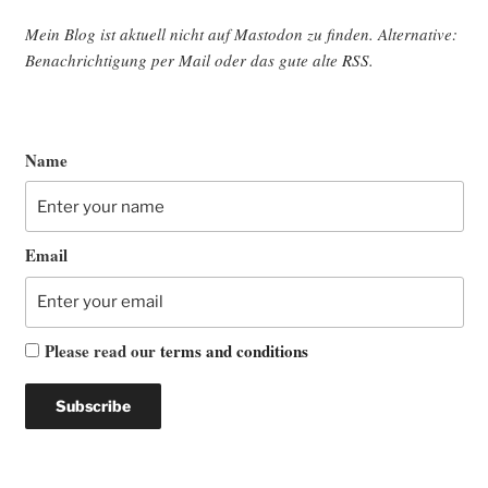
Mein Blog ist aktu­ell nicht auf Mast­o­don zu fin­den. Alter­na­ti­ve:
Benach­rich­ti­gung per Mail oder das gute alte
RSS
.
Name
Email
Please read our
terms and conditions