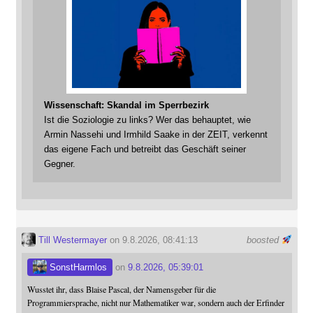
Wissenschaft: Skandal im Sperrbezirk
Ist die Soziologie zu links? Wer das behauptet, wie
Armin Nassehi und Irmhild Saake in der ZEIT, verkennt
das eigene Fach und betreibt das Geschäft seiner
Gegner.
Till Westermayer
on 9.8.2026, 08:41:13
boosted
SonstHarmlos
on
9.8.2026, 05:39:01
Wusstet ihr, dass Blaise Pascal, der Namensgeber für die
Programmiersprache, nicht nur Mathematiker war, sondern auch der Erfinder