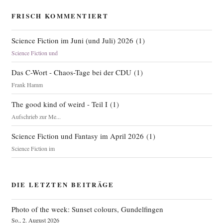
FRISCH KOMMENTIERT
Science Fiction im Juni (und Juli) 2026
(
1
)
Science Fiction und
Das C-Wort - Chaos-Tage bei der CDU
(
1
)
Frank Hamm
The good kind of weird - Teil I
(
1
)
Aufschrieb zur Me...
Science Fiction und Fantasy im April 2026
(
1
)
Science Fiction im
DIE LETZTEN BEITRÄGE
Photo of the week: Sunset colours, Gundelfingen
So., 2. August 2026