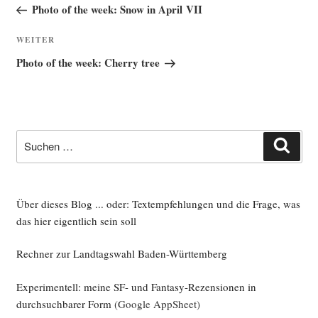
Beitrag
Photo of the week: Snow in April VII
Nächster
WEITER
Beitrag
Photo of the week: Cherry tree
Suche
Such
nach:
Über dieses Blog ... oder: Textempfehlungen und die Frage, was
das hier eigentlich sein soll
Rechner zur Landtagswahl Baden-Württemberg
Experimentell: meine SF- und Fantasy-Rezensionen in
durchsuchbarer Form
(Google AppSheet)