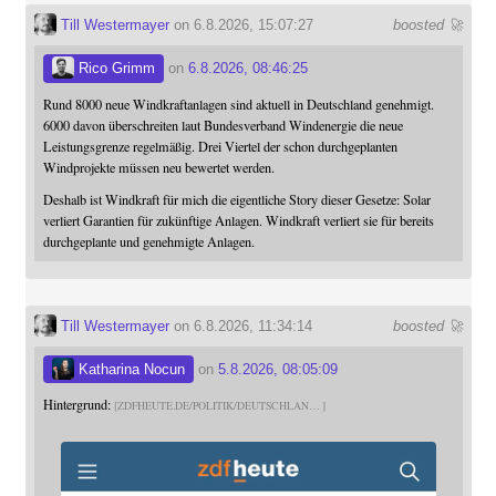
Till Westermayer
on 6.8.2026, 15:07:27
boosted 🚀
Rico Grimm
on
6.8.2026, 08:46:25
Rund 8000 neue Windkraftanlagen sind aktuell in Deutschland genehmigt.
6000 davon überschreiten laut Bundesverband Windenergie die neue
Leistungsgrenze regelmäßig. Drei Viertel der schon durchgeplanten
Windprojekte müssen neu bewertet werden.
Deshalb ist Windkraft für mich die eigentliche Story dieser Gesetze: Solar
verliert Garantien für zukünftige Anlagen. Windkraft verliert sie für bereits
durchgeplante und genehmigte Anlagen.
Till Westermayer
on 6.8.2026, 11:34:14
boosted 🚀
Katharina Nocun
on
5.8.2026, 08:05:09
Hintergrund:
ZDFHEUTE.DE/POLITIK/DEUTSCHLAN