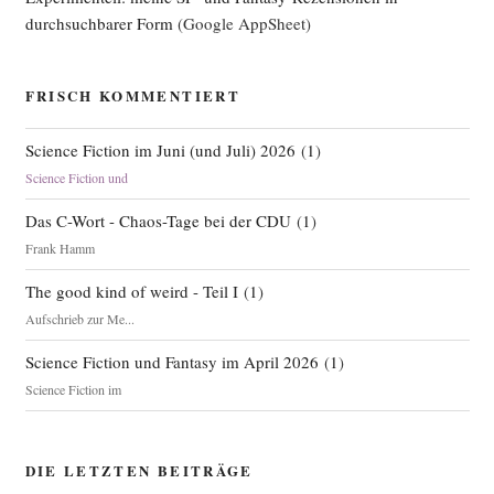
durchsuchbarer Form
(Google AppSheet)
FRISCH KOMMENTIERT
Science Fiction im Juni (und Juli) 2026
(
1
)
Science Fiction und
Das C-Wort - Chaos-Tage bei der CDU
(
1
)
Frank Hamm
The good kind of weird - Teil I
(
1
)
Aufschrieb zur Me...
Science Fiction und Fantasy im April 2026
(
1
)
Science Fiction im
DIE LETZTEN BEITRÄGE