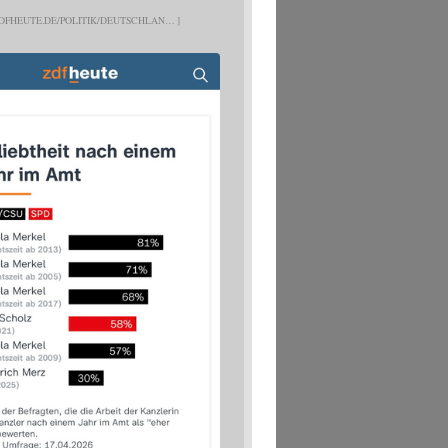
DFHEUTE.DE/POLITIK/DEUTSCHLAN