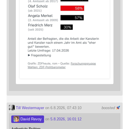
Till Westermayer
on 6.8.2026, 07:43:10
boosted
David Revoy
on
5.8.2026, 16:01:12
Authenticity Problem