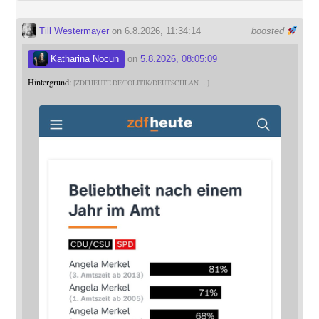
Till Westermayer
on 6.8.2026, 11:34:14
boosted
Katharina Nocun
on
5.8.2026, 08:05:09
Hintergrund:
ZDFHEUTE.DE/POLITIK/DEUTSCHLAN