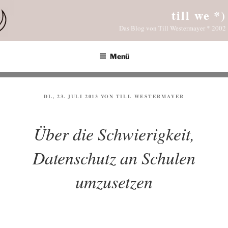
Zum
till we *)
Inhalt
Das Blog von Till Westermayer * 2002
springen
Menü
VERÖFFENTLICHT
DI., 23. JULI 2013
VON
TILL WESTERMAYER
AM
Über die Schwierigkeit,
Datenschutz an Schulen
umzusetzen