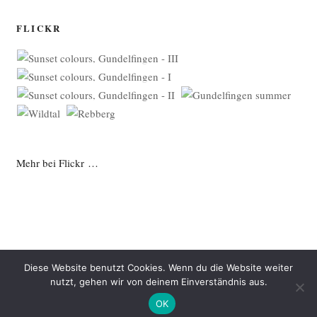
FLICKR
Mehr bei Flickr …
Diese Website benutzt Cookies. Wenn du die Website weiter
nutzt, gehen wir von deinem Einverständnis aus.
Datenschutzerklärung
Mit Stolz präsentiert von WordPress
OK