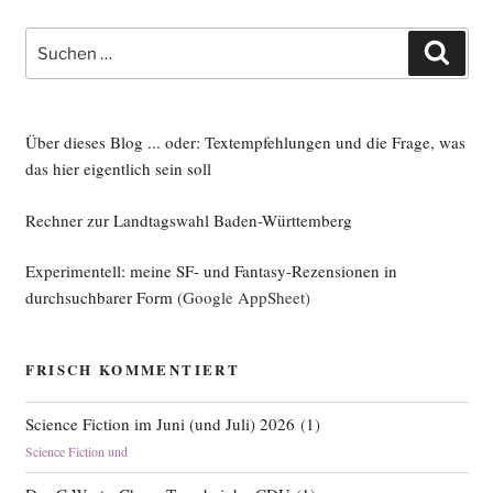
Suche
Such
nach:
Über dieses Blog ... oder: Textempfehlungen und die Frage, was
das hier eigentlich sein soll
Rechner zur Landtagswahl Baden-Württemberg
Experimentell: meine SF- und Fantasy-Rezensionen in
durchsuchbarer Form
(Google AppSheet)
FRISCH KOMMENTIERT
Science Fiction im Juni (und Juli) 2026
(
1
)
Science Fiction und