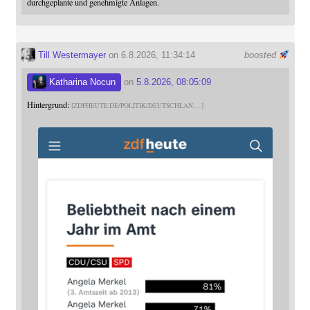
durchgeplante und genehmigte Anlagen.
Till Westermayer
on 6.8.2026, 11:34:14
boosted
Katharina Nocun
on
5.8.2026, 08:05:09
Hintergrund:
ZDFHEUTE.DE/POLITIK/DEUTSCHLAN