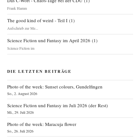
Das C-Wort - Chaos-Tage bei der CDU
(
1
)
Frank Hamm
The good kind of weird - Teil I
(
1
)
Aufschrieb zur Me...
Science Fiction und Fantasy im April 2026
(
1
)
Science Fiction im
DIE LETZTEN BEITRÄGE
Photo of the week: Sunset colours, Gundelfingen
So., 2. August 2026
Science Fiction und Fantasy im Juli 2026 (der Rest)
Mi., 29. Juli 2026
Photo of the week: Maracuja flower
So., 26. Juli 2026