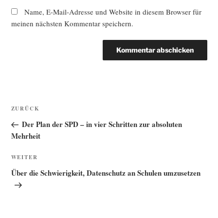
Name, E-Mail-Adresse und Website in diesem Browser für
meinen nächsten Kommentar speichern.
Beitragsnavigation
Vorheriger
ZURÜCK
Beitrag
Der Plan der SPD – in vier Schritten zur absoluten
Mehrheit
Nächster
WEITER
Beitrag
Über die Schwierigkeit, Datenschutz an Schulen umzusetzen