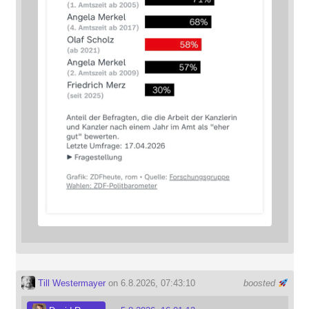
Till Westermayer
on 6.8.2026, 07:43:10
boosted