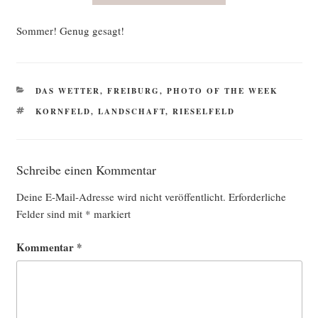
Som­mer! Genug gesagt!
KATEGORIEN
DAS WETTER
,
FREIBURG
,
PHOTO OF THE WEEK
SCHLAGWÖRTER
KORNFELD
,
LANDSCHAFT
,
RIESELFELD
Schreibe einen Kommentar
Deine E-Mail-Adresse wird nicht veröffentlicht.
Erforderliche
Felder sind mit
*
markiert
Kommentar
*