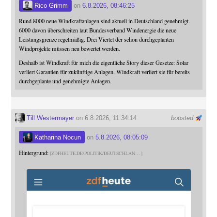
Rico Grimm
on
6.8.2026, 08:46:25
Rund 8000 neue Windkraftanlagen sind aktuell in Deutschland genehmigt.
6000 davon überschreiten laut Bundesverband Windenergie die neue
Leistungsgrenze regelmäßig. Drei Viertel der schon durchgeplanten
Windprojekte müssen neu bewertet werden.
Deshalb ist Windkraft für mich die eigentliche Story dieser Gesetze: Solar
verliert Garantien für zukünftige Anlagen. Windkraft verliert sie für bereits
durchgeplante und genehmigte Anlagen.
Till Westermayer
on 6.8.2026, 11:34:14
boosted
Katharina Nocun
on
5.8.2026, 08:05:09
Hintergrund:
ZDFHEUTE.DE/POLITIK/DEUTSCHLAN