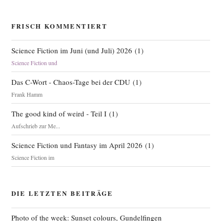
FRISCH KOMMENTIERT
Science Fiction im Juni (und Juli) 2026
(
1
)
Science Fiction und
Das C-Wort - Chaos-Tage bei der CDU
(
1
)
Frank Hamm
The good kind of weird - Teil I
(
1
)
Aufschrieb zur Me...
Science Fiction und Fantasy im April 2026
(
1
)
Science Fiction im
DIE LETZTEN BEITRÄGE
Photo of the week: Sunset colours, Gundelfingen